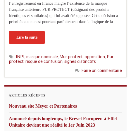
l’enregistrement en France malgré l’existence de la marque
française antérieure PUR PROTECT (désignant des produits
identiques et similaires) qui lui avait été opposée. Cette décision a
priori étonnante est pourtant parfaitement dans la logique de la …
Lire la suite
INPI
,
marque nominale
,
Mur protect
,
opposition
,
Pur
protect
,
risque de confusion
,
signes distinctifs
Faire un commentaire
ARTICLES RÉCENTS
Nouveau site Meyer et Partenaires
Annoncé depuis longtemps, le Brevet Européen à Effet
Unitaire devient une réalité le 1er Juin 2023