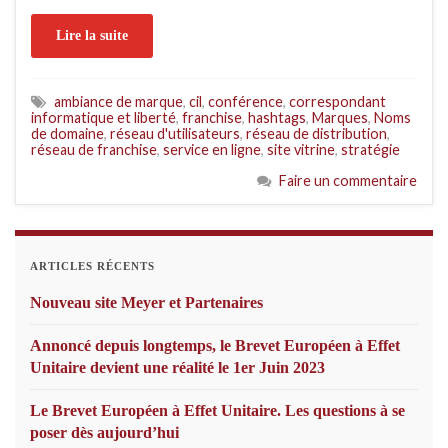
Lire la suite
ambiance de marque
,
cil
,
conférence
,
correspondant
informatique et liberté
,
franchise
,
hashtags
,
Marques
,
Noms
de domaine
,
réseau d'utilisateurs
,
réseau de distribution
,
réseau de franchise
,
service en ligne
,
site vitrine
,
stratégie
Faire un commentaire
ARTICLES RÉCENTS
Nouveau site Meyer et Partenaires
Annoncé depuis longtemps, le Brevet Européen à Effet
Unitaire devient une réalité le 1er Juin 2023
Le Brevet Européen à Effet Unitaire. Les questions à se
poser dès aujourd’hui