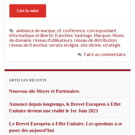
Lire la suite
ambiance de marque
,
cil
,
conférence
,
correspondant
informatique et liberté
,
franchise
,
hashtags
,
Marques
,
Noms
de domaine
,
réseau d'utilisateurs
,
réseau de distribution
,
réseau de franchise
,
service en ligne
,
site vitrine
,
stratégie
Faire un commentaire
ARTICLES RÉCENTS
Nouveau site Meyer et Partenaires
Annoncé depuis longtemps, le Brevet Européen à Effet
Unitaire devient une réalité le 1er Juin 2023
Le Brevet Européen à Effet Unitaire. Les questions à se
poser dès aujourd’hui