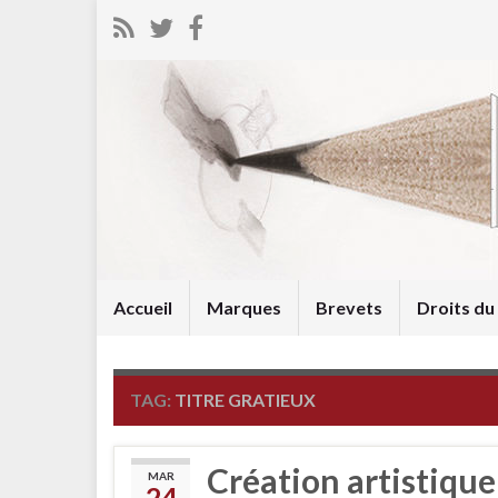
Accueil
Marques
Brevets
Droits d
TAG:
TITRE GRATIEUX
Création artistique
MAR
24