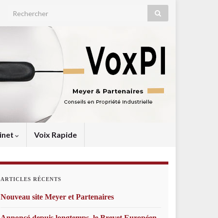
Search for:
inet
Voix Rapide
ARTICLES RÉCENTS
Nouveau site Meyer et Partenaires
Annoncé depuis longtemps, le Brevet Européen