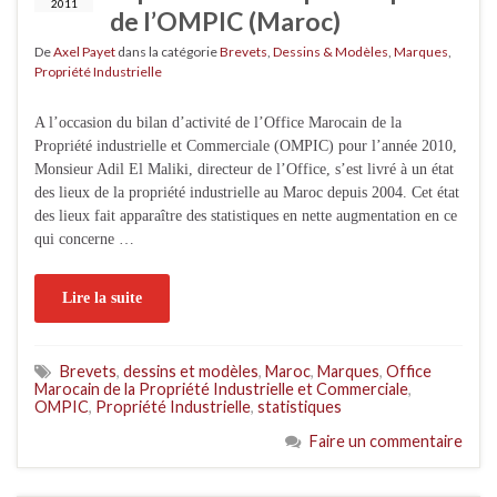
2011
de l’OMPIC (Maroc)
De
Axel Payet
dans la catégorie
Brevets
,
Dessins & Modèles
,
Marques
,
Propriété Industrielle
A l’occasion du bilan d’activité de l’Office Marocain de la
Propriété industrielle et Commerciale (OMPIC) pour l’année 2010,
Monsieur Adil El Maliki, directeur de l’Office, s’est livré à un état
des lieux de la propriété industrielle au Maroc depuis 2004. Cet état
des lieux fait apparaître des statistiques en nette augmentation en ce
qui concerne …
Lire la suite
Brevets
,
dessins et modèles
,
Maroc
,
Marques
,
Office
Marocain de la Propriété Industrielle et Commerciale
,
OMPIC
,
Propriété Industrielle
,
statistiques
Faire un commentaire