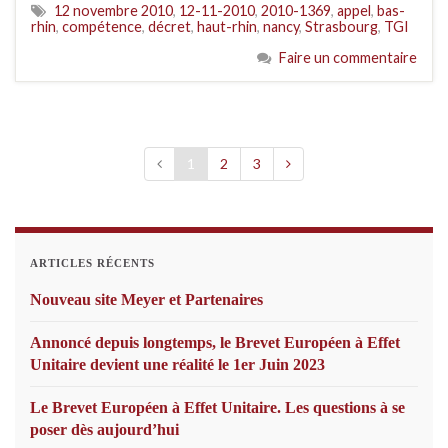
12 novembre 2010
,
12-11-2010
,
2010-1369
,
appel
,
bas-
rhin
,
compétence
,
décret
,
haut-rhin
,
nancy
,
Strasbourg
,
TGI
Faire un commentaire
1
2
3
ARTICLES RÉCENTS
Nouveau site Meyer et Partenaires
Annoncé depuis longtemps, le Brevet Européen à Effet
Unitaire devient une réalité le 1er Juin 2023
Le Brevet Européen à Effet Unitaire. Les questions à se
poser dès aujourd’hui