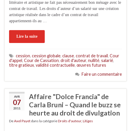
littéraire et artistique ne fait pas nécessairement bon ménage avec le
contrat de travail. Les droits d’auteur d’un salarié sur une création
artistique réalisée dans le cadre d’un contrat de travail
appartiennent-ils au …
Lire la suite
cession
,
cession globale
,
clause
,
contrat de travail
,
Cour
d'appel
,
Cour de Cassation
,
droit d'auteur
,
nullité
,
salarié
,
titre gratieux
,
validité contractuelle
,
œuvres futures
Faire un commentaire
Affaire "Dolce Francia" de
AVR
07
Carla Bruni – Quand le buzz se
2011
heurte au droit de divulgation
De
Axel Payet
dans la catégorie
Droits d'auteur
,
Litiges