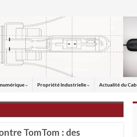
u numérique
Propriété Industrielle
Actualité du Cab
contre TomTom : des