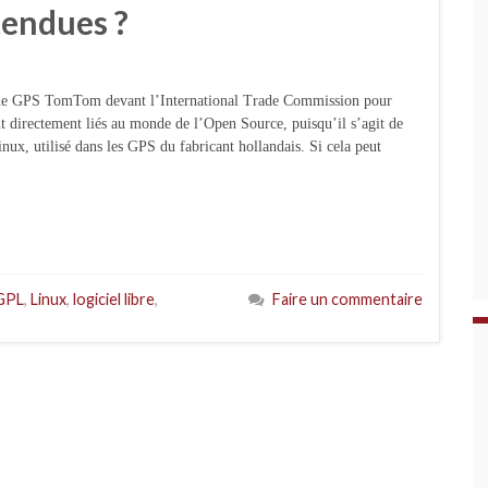
tendues ?
eur de GPS TomTom devant l’International Trade Commission pour
ont directement liés au monde de l’Open Source, puisqu’il s’agit de
nux, utilisé dans les GPS du fabricant hollandais. Si cela peut
 GPL
,
Linux
,
logiciel libre
,
Faire un commentaire