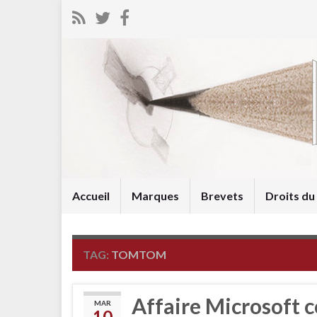
Accueil
Marques
Brevets
Droits d
TAG:
TOMTOM
Affaire Microsoft 
MAR
10