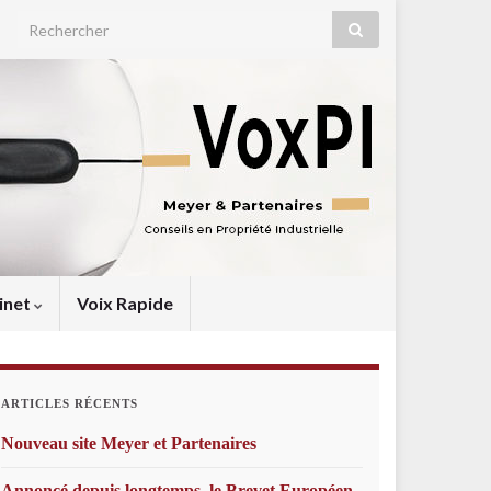
Search for:
inet
Voix Rapide
ARTICLES RÉCENTS
Nouveau site Meyer et Partenaires
Annoncé depuis longtemps, le Brevet Européen