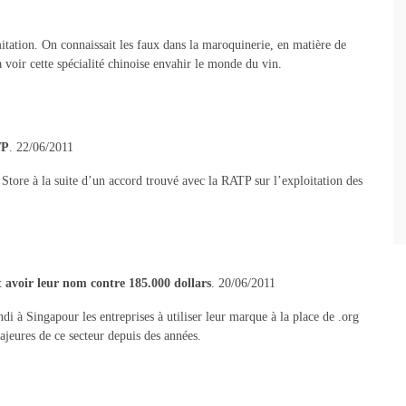
mitation. On connaissait les faux dans la maroquinerie, en matière de
 voir cette spécialité chinoise envahir le monde du vin.
TP
. 22/06/2011
tore à la suite d’un accord trouvé avec la RATP sur l’exploitation des
 avoir leur nom contre 185.000 dollars
. 20/06/2011
di à Singapour les entreprises à utiliser leur marque à la place de .org
jeures de ce secteur depuis des années.