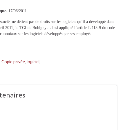
ique.
17/06/2011
ssocié, ne détient pas de droits sur les logiciels qu’il a développé dans
ril 2011, le TGI de Bobigny a ainsi appliqué l’article L 113-9 du code
trimoniaux sur les logiciels développés par ses employés.
,
Copie privée
,
logiciel
,
tenaires