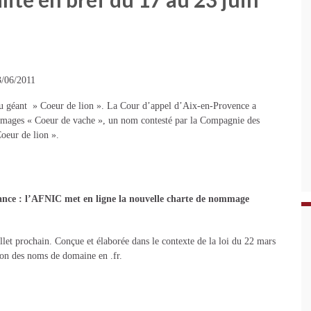
3/06/2011
u géant » Coeur de lion ». La Cour d’appel d’Aix-en-Provence a
fromages « Coeur de vache », un nom contesté par la Compagnie des
oeur de lion ».
nce : l’AFNIC met en ligne la nouvelle charte de nommage
let prochain. Conçue et élaborée dans le contexte de la loi du 22 mars
stion des noms de domaine en .fr.