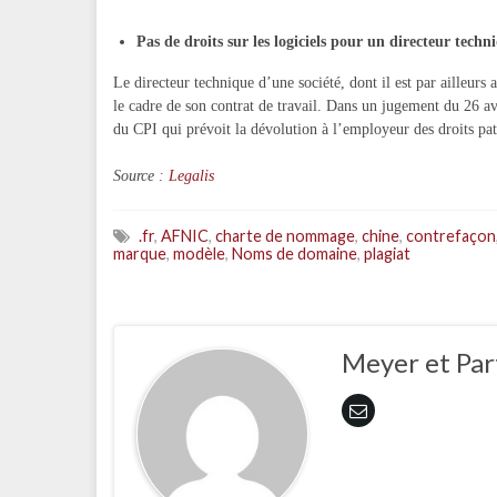
Pas de droits sur les logiciels pour un directeur techn
Le directeur technique d’une société, dont il est par ailleurs a
le cadre de son contrat de travail. Dans un jugement du 26 av
du CPI qui prévoit la dévolution à l’employeur des droits pa
Source :
Legalis
.fr
,
AFNIC
,
charte de nommage
,
chine
,
contrefaçon
marque
,
modèle
,
Noms de domaine
,
plagiat
Meyer et Par