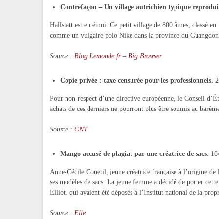
Contrefaçon – Un village autrichien typique reprodui
Hallstatt est en émoi. Ce petit village de 800 âmes, classé e
comme un vulgaire polo Nike dans la province du Guangdon
Source :
Blog Lemonde.fr – Big Browser
Copie privée : taxe censurée pour les professionnels.
2
Pour non-respect d’une directive européenne, le Conseil d’Éta
achats de ces derniers ne pourront plus être soumis au barèm
Source :
GNT
Mango accusé de plagiat par une créatrice de sacs
. 18
Anne-Cécile Couetil, jeune créatrice française à l’origine d
ses modèles de sacs. La jeune femme a décidé de porter cette 
Elliot, qui avaient été déposés à l’Institut national de la propr
Source :
Elle