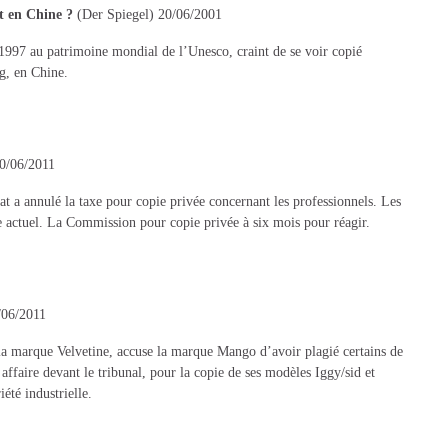
t en Chine ?
(Der Spiegel) 20/06/2001
n 1997 au patrimoine mondial de l’Unesco, craint de se voir copié
g, en Chine.
0/06/2011
t a annulé la taxe pour copie privée concernant les professionnels. Les
e actuel. La Commission pour copie privée à six mois pour réagir.
/06/2011
e la marque Velvetine, accuse la marque Mango d’avoir plagié certains de
affaire devant le tribunal, pour la copie de ses modèles Iggy/sid et
iété industrielle.