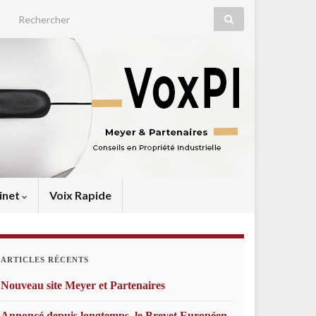
Search for:
inet
Voix Rapide
ARTICLES RÉCENTS
Nouveau site Meyer et Partenaires
Annoncé depuis longtemps, le Brevet Européen