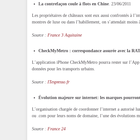
La contrefaçon coule à flots en Chine
. 23/06/2011
Les propriétaires de châteaux sont eux aussi confrontés à l’i
montres de luxe ou dans l’habillement, on s’attendait moins à
Source :
France 3 Aquitaine
CheckMyMetro : correspondance assurée avec la RA
L’application iPhone CheckMyMetro pourra rester sur l’App S
données pour les transports urbains.
Source :
ITespresso.fr
Évolution majeure sur internet: les marques pourront
L’organisation chargée de coordonner l’internet a autorisé lun
ou .com pour leurs noms de domaine, l’une des évolutions ma
Source :
France 24