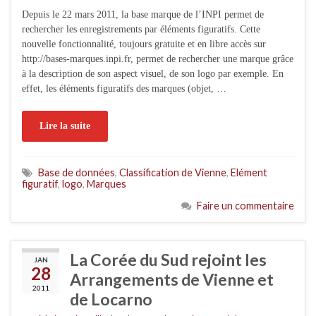
Depuis le 22 mars 2011, la base marque de l’INPI permet de
rechercher les enregistrements par éléments figuratifs. Cette
nouvelle fonctionnalité, toujours gratuite et en libre accès sur
http://bases-marques.inpi.fr, permet de rechercher une marque grâce
à la description de son aspect visuel, de son logo par exemple. En
effet, les éléments figuratifs des marques (objet, …
Lire la suite
Base de données
,
Classification de Vienne
,
Elément
figuratif
,
logo
,
Marques
Faire un commentaire
La Corée du Sud rejoint les
JAN
28
Arrangements de Vienne et
2011
de Locarno