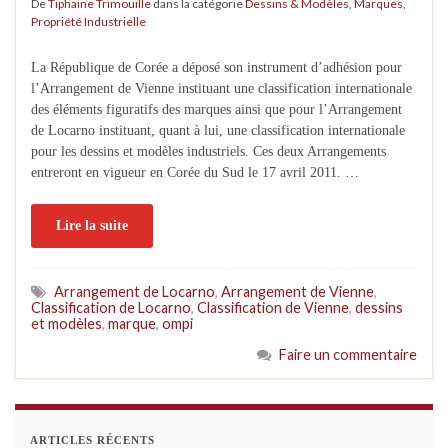
De
Tiphaine Trimouille
dans la catégorie
Dessins & Modèles
,
Marques
,
Propriété Industrielle
La République de Corée a déposé son instrument d’adhésion pour
l’Arrangement de Vienne instituant une classification internationale
des éléments figuratifs des marques ainsi que pour l’Arrangement
de Locarno instituant, quant à lui, une classification internationale
pour les dessins et modèles industriels. Ces deux Arrangements
entreront en vigueur en Corée du Sud le 17 avril 2011. …
Lire la suite
Arrangement de Locarno
,
Arrangement de Vienne
,
Classification de Locarno
,
Classification de Vienne
,
dessins
et modèles
,
marque
,
ompi
Faire un commentaire
ARTICLES RÉCENTS