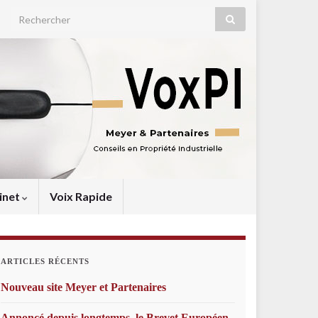
Search for:
inet
Voix Rapide
ARTICLES RÉCENTS
Nouveau site Meyer et Partenaires
Annoncé depuis longtemps, le Brevet Européen