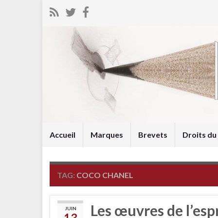
Accueil
Marques
Brevets
Droits d
TAG:
COCO CHANEL
Les œuvres de l’esp
JUIN
13