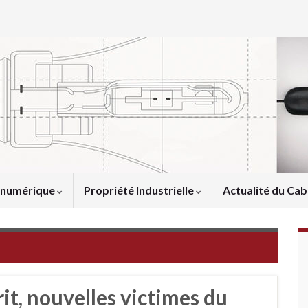
u numérique
Propriété Industrielle
Actualité du Cab
rit, nouvelles victimes du