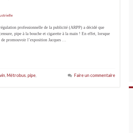
ustrielle
régulation professionnelle de la publicité (ARPP) a décidé que
ensure, pipe à la bouche et cigarette à la main ! En effet, lorsque
té de promouvoir l’exposition Jacques …
Evin
,
Métrobus
,
pipe
,
Faire un commentaire