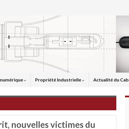
u numérique
Propriété Industrielle
Actualité du Cab
rit, nouvelles victimes du