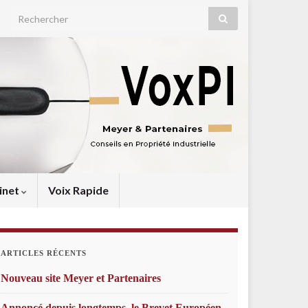
Search for:
inet
Voix Rapide
ARTICLES RÉCENTS
Nouveau site Meyer et Partenaires
Annoncé depuis longtemps, le Brevet Européen