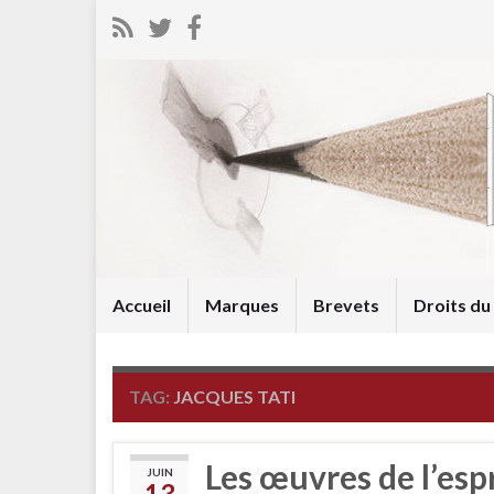
Accueil
Marques
Brevets
Droits d
TAG:
JACQUES TATI
Les œuvres de l’esp
JUIN
13