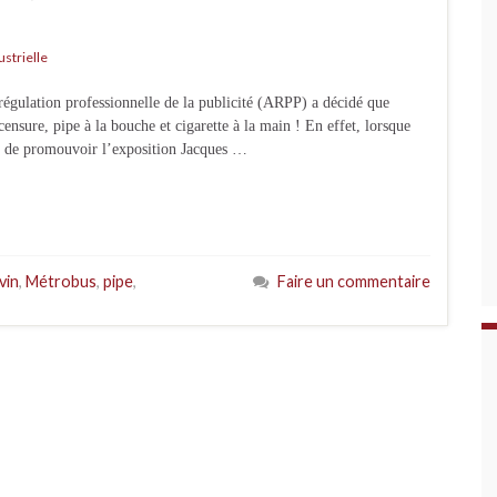
ustrielle
régulation professionnelle de la publicité (ARPP) a décidé que
ensure, pipe à la bouche et cigarette à la main ! En effet, lorsque
té de promouvoir l’exposition Jacques …
Evin
,
Métrobus
,
pipe
,
Faire un commentaire