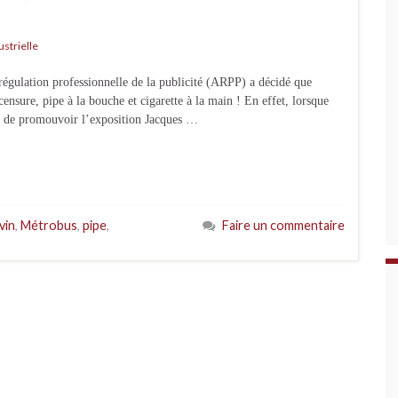
ustrielle
régulation professionnelle de la publicité (ARPP) a décidé que
ensure, pipe à la bouche et cigarette à la main ! En effet, lorsque
té de promouvoir l’exposition Jacques …
Evin
,
Métrobus
,
pipe
,
Faire un commentaire