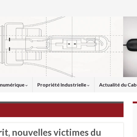
u numérique
Propriété Industrielle
Actualité du Cab
rit, nouvelles victimes du