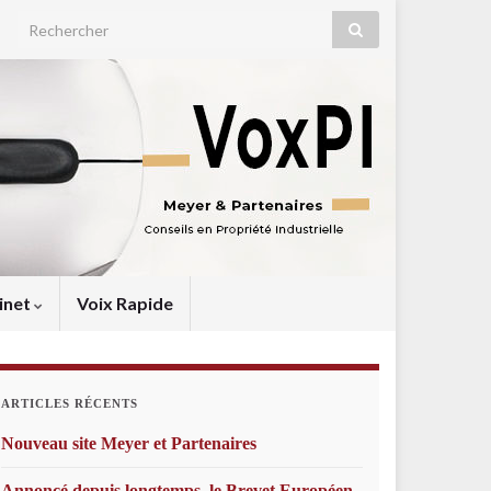
Search for:
inet
Voix Rapide
ARTICLES RÉCENTS
Nouveau site Meyer et Partenaires
Annoncé depuis longtemps, le Brevet Européen