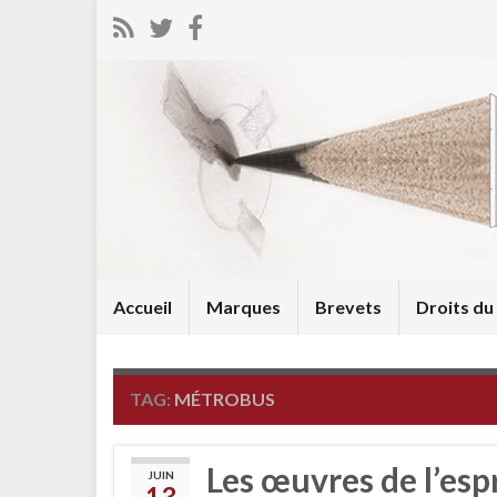
Accueil
Marques
Brevets
Droits d
TAG:
MÉTROBUS
Les œuvres de l’esp
JUIN
13