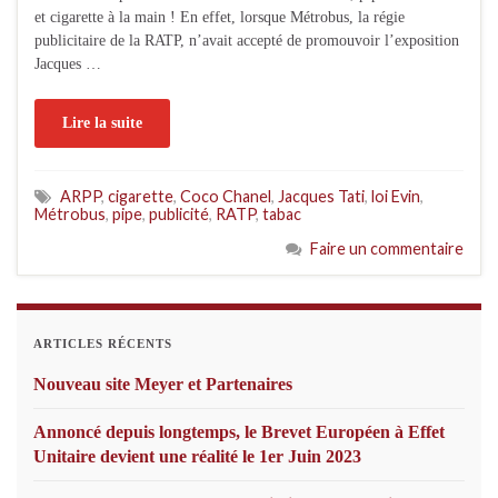
et cigarette à la main ! En effet, lorsque Métrobus, la régie
publicitaire de la RATP, n’avait accepté de promouvoir l’exposition
Jacques …
Lire la suite
ARPP
,
cigarette
,
Coco Chanel
,
Jacques Tati
,
loi Evin
,
Métrobus
,
pipe
,
publicité
,
RATP
,
tabac
Faire un commentaire
ARTICLES RÉCENTS
Nouveau site Meyer et Partenaires
Annoncé depuis longtemps, le Brevet Européen à Effet
Unitaire devient une réalité le 1er Juin 2023