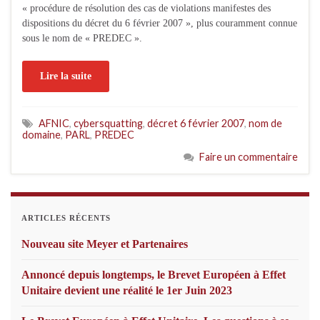
« procédure de résolution des cas de violations manifestes des
dispositions du décret du 6 février 2007 », plus couramment connue
sous le nom de « PREDEC ».
Lire la suite
AFNIC
,
cybersquatting
,
décret 6 février 2007
,
nom de
domaine
,
PARL
,
PREDEC
Faire un commentaire
ARTICLES RÉCENTS
Nouveau site Meyer et Partenaires
Annoncé depuis longtemps, le Brevet Européen à Effet
Unitaire devient une réalité le 1er Juin 2023