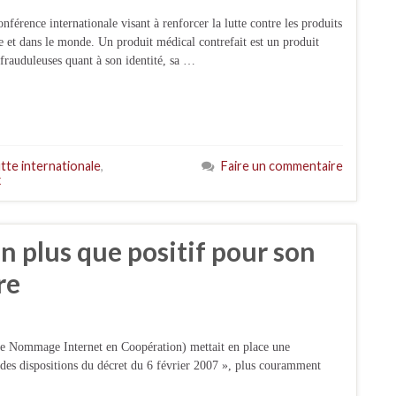
nférence internationale visant à renforcer la lutte contre les produits
pe et dans le monde. Un produit médical contrefait est un produit
 frauduleuses quant à son identité, sa …
utte internationale
,
Faire un commentaire
x
n plus que positif pour son
re
le Nommage Internet en Coopération) mettait en place une
 des dispositions du décret du 6 février 2007 », plus couramment