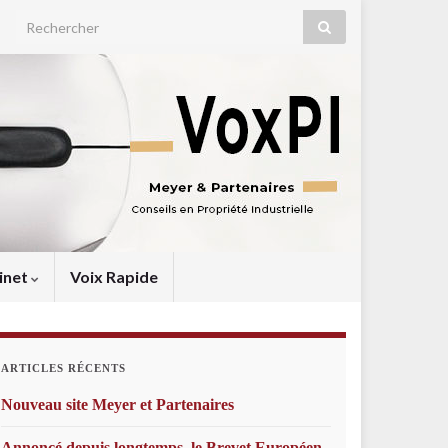
Search for:
inet
Voix Rapide
ARTICLES RÉCENTS
Nouveau site Meyer et Partenaires
Annoncé depuis longtemps, le Brevet Européen