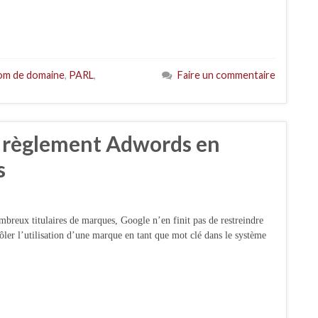
om de domaine
,
PARL
,
Faire un commentaire
n règlement Adwords en
s
mbreux titulaires de marques, Google n’en finit pas de restreindre
rôler l’utilisation d’une marque en tant que mot clé dans le système