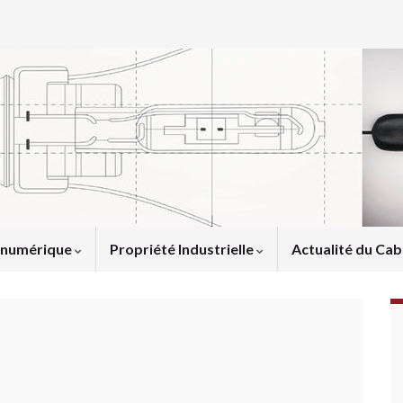
u numérique
Propriété Industrielle
Actualité du Cab