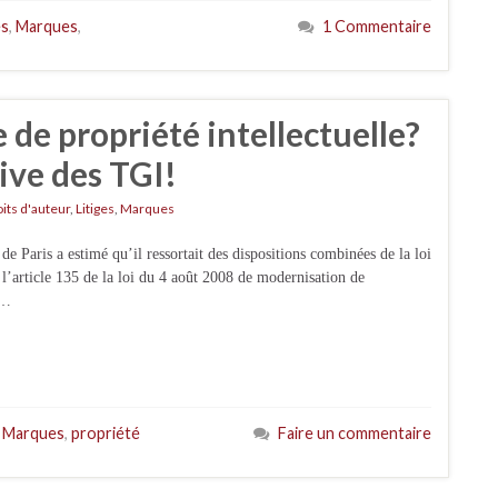
es
,
Marques
,
1 Commentaire
 de propriété intellectuelle?
ve des TGI!
its d'auteur
,
Litiges
,
Marques
de Paris a estimé qu’il ressortait des dispositions combinées de la loi
 l’article 135 de la loi du 4 août 2008 de modernisation de
 …
,
Marques
,
propriété
Faire un commentaire