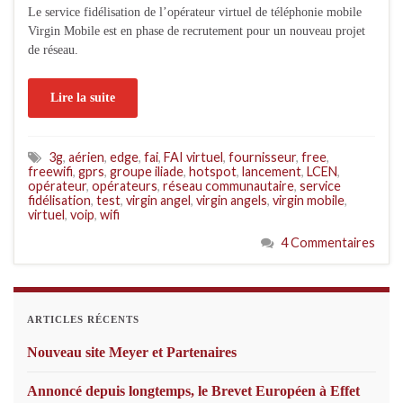
Le service fidélisation de l’opérateur virtuel de téléphonie mobile
Virgin Mobile est en phase de recrutement pour un nouveau projet
de réseau.
Lire la suite
3g
,
aérien
,
edge
,
fai
,
FAI virtuel
,
fournisseur
,
free
,
freewifi
,
gprs
,
groupe iliade
,
hotspot
,
lancement
,
LCEN
,
opérateur
,
opérateurs
,
réseau communautaire
,
service
fidélisation
,
test
,
virgin angel
,
virgin angels
,
virgin mobile
,
virtuel
,
voip
,
wifi
4 Commentaires
ARTICLES RÉCENTS
Nouveau site Meyer et Partenaires
Annoncé depuis longtemps, le Brevet Européen à Effet