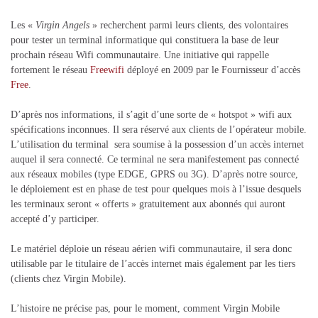
Les «
Virgin Angels
» recherchent parmi leurs clients, des volontaires
pour tester un terminal informatique qui constituera la base de leur
prochain réseau Wifi communautaire. Une initiative qui rappelle
fortement le réseau
Freewifi
déployé en 2009 par le Fournisseur d’accès
Free
.
D’après nos informations, il s’agit d’une sorte de « hotspot » wifi aux
spécifications inconnues. Il sera réservé aux clients de l’opérateur mobile.
L’utilisation du terminal sera soumise à la possession d’un accès internet
auquel il sera connecté. Ce terminal ne sera manifestement pas connecté
aux réseaux mobiles (type EDGE, GPRS ou 3G). D’après notre source,
le déploiement est en phase de test pour quelques mois à l’issue desquels
les terminaux seront « offerts » gratuitement aux abonnés qui auront
accepté d’y participer.
Le matériel déploie un réseau aérien wifi communautaire, il sera donc
utilisable par le titulaire de l’accès internet mais également par les tiers
(clients chez Virgin Mobile).
L’histoire ne précise pas, pour le moment, comment Virgin Mobile