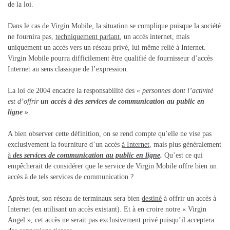
de la loi.
Dans le cas de Virgin Mobile, la situation se complique puisque la société
ne fournira pas,
techniquement parlant
, un accès internet, mais
uniquement un accès vers un réseau privé, lui même relié à Internet.
Virgin Mobile pourra difficilement être qualifié de fournisseur d’accès
Internet au sens classique de l’expression.
La loi de 2004 encadre la responsabilité des
« personnes dont l’activité
est d’offrir
un accès à des services de communication au public en
ligne »
.
A bien observer cette définition, on se rend compte qu’elle ne vise pas
exclusivement la fourniture d’un accès
à Internet
, mais plus généralement
à
des services de communication au public en ligne
.
Qu’est ce qui
empêcherait de considérer que le service de Virgin Mobile offre bien un
accès à de tels services de communication ?
Après tout, son réseau de terminaux sera bien
destiné
à offrir un accès à
Internet (en utilisant un accès existant). Et à en croire notre « Virgin
Angel », cet accès ne serait pas exclusivement privé puisqu’il acceptera