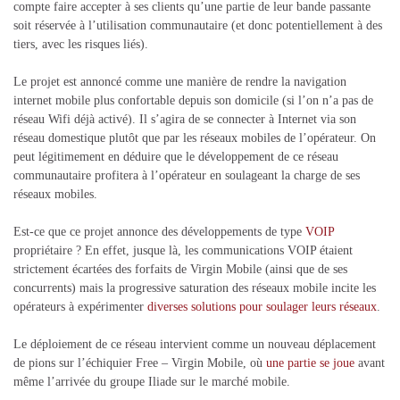
compte faire accepter à ses clients qu’une partie de leur bande passante
soit réservée à l’utilisation communautaire (et donc potentiellement à des
tiers, avec les risques liés).
Le projet est annoncé comme une manière de rendre la navigation
internet mobile plus confortable depuis son domicile (si l’on n’a pas de
réseau Wifi déjà activé). Il s’agira de se connecter à Internet via son
réseau domestique plutôt que par les réseaux mobiles de l’opérateur. On
peut légitimement en déduire que le développement de ce réseau
communautaire profitera à l’opérateur en soulageant la charge de ses
réseaux mobiles.
Est-ce que ce projet annonce des développements de type
VOIP
propriétaire ? En effet, jusque là, les communications VOIP étaient
strictement écartées des forfaits de Virgin Mobile (ainsi que de ses
concurrents) mais la progressive saturation des réseaux mobile incite les
opérateurs à expérimenter
diverses solutions
pour soulager leurs réseaux
.
Le déploiement de ce réseau intervient comme un nouveau déplacement
de pions sur l’échiquier Free – Virgin Mobile, où
une partie se joue
avant
même l’arrivée du groupe Iliade sur le marché mobile.