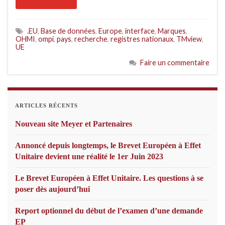
.EU
,
Base de données
,
Europe
,
interface
,
Marques
,
OHMI
,
ompi
,
pays
,
recherche
,
registres nationaux
,
TMview
,
UE
Faire un commentaire
ARTICLES RÉCENTS
Nouveau site Meyer et Partenaires
Annoncé depuis longtemps, le Brevet Européen à Effet
Unitaire devient une réalité le 1er Juin 2023
Le Brevet Européen à Effet Unitaire. Les questions à se
poser dès aujourd’hui
Report optionnel du début de l’examen d’une demande
EP