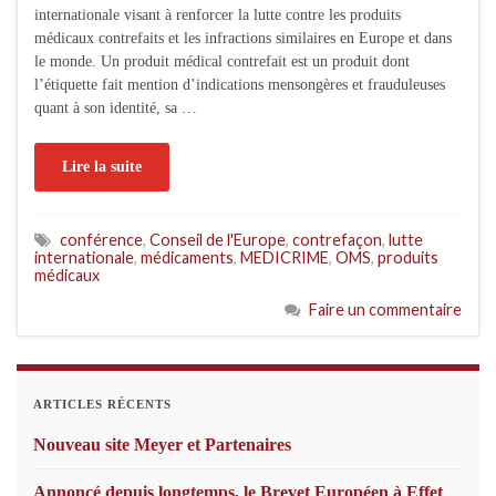
internationale visant à renforcer la lutte contre les produits
médicaux contrefaits et les infractions similaires en Europe et dans
le monde. Un produit médical contrefait est un produit dont
l’étiquette fait mention d’indications mensongères et frauduleuses
quant à son identité, sa …
Lire la suite
conférence
,
Conseil de l'Europe
,
contrefaçon
,
lutte
internationale
,
médicaments
,
MEDICRIME
,
OMS
,
produits
médicaux
Faire un commentaire
ARTICLES RÉCENTS
Nouveau site Meyer et Partenaires
Annoncé depuis longtemps, le Brevet Européen à Effet