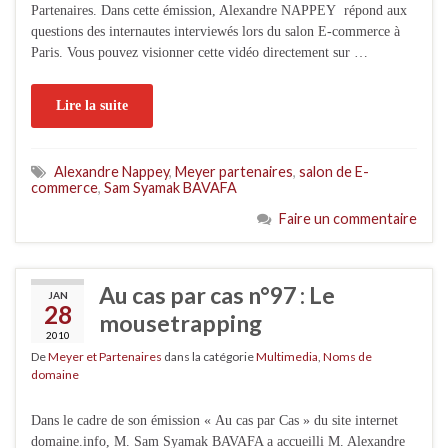
Partenaires. Dans cette émission, Alexandre NAPPEY répond aux
questions des internautes interviewés lors du salon E-commerce à
Paris. Vous pouvez visionner cette vidéo directement sur …
Lire la suite
Alexandre Nappey
,
Meyer partenaires
,
salon de E-
commerce
,
Sam Syamak BAVAFA
Faire un commentaire
Au cas par cas n°97 : Le
JAN
28
mousetrapping
2010
De
Meyer et Partenaires
dans la catégorie
Multimedia
,
Noms de
domaine
Dans le cadre de son émission « Au cas par Cas » du site internet
domaine.info, M. Sam Syamak BAVAFA a accueilli M. Alexandre