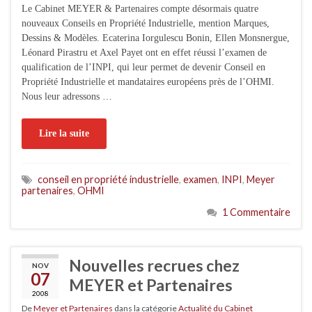
Le Cabinet MEYER & Partenaires compte désormais quatre
nouveaux Conseils en Propriété Industrielle, mention Marques,
Dessins & Modèles. Ecaterina Iorgulescu Bonin, Ellen Monsnergue,
Léonard Pirastru et Axel Payet ont en effet réussi l’examen de
qualification de l’INPI, qui leur permet de devenir Conseil en
Propriété Industrielle et mandataires européens près de l’OHMI.
Nous leur adressons …
Lire la suite
conseil en propriété industrielle
,
examen
,
INPI
,
Meyer
partenaires
,
OHMI
1 Commentaire
Nouvelles recrues chez
NOV
07
MEYER et Partenaires
2008
De
Meyer et Partenaires
dans la catégorie
Actualité du Cabinet