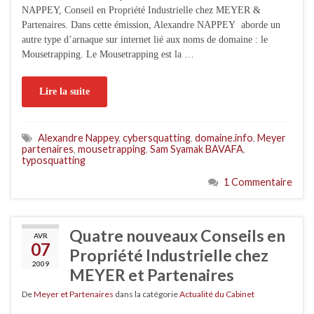
NAPPEY, Conseil en Propriété Industrielle chez MEYER &
Partenaires. Dans cette émission, Alexandre NAPPEY aborde un
autre type d’arnaque sur internet lié aux noms de domaine : le
Mousetrapping. Le Mousetrapping est la …
Lire la suite
Alexandre Nappey
,
cybersquatting
,
domaine.info
,
Meyer
partenaires
,
mousetrapping
,
Sam Syamak BAVAFA
,
typosquatting
1 Commentaire
Quatre nouveaux Conseils en
AVR
07
Propriété Industrielle chez
2009
MEYER et Partenaires
De
Meyer et Partenaires
dans la catégorie
Actualité du Cabinet