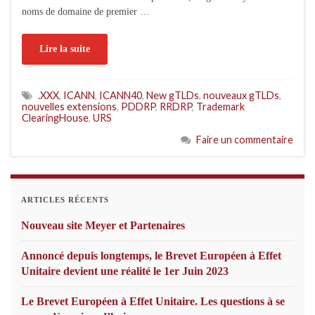
noms de domaine de premier …
Lire la suite
.XXX
,
ICANN
,
ICANN40
,
New gTLDs
,
nouveaux gTLDs
,
nouvelles extensions
,
PDDRP
,
RRDRP
,
Trademark
ClearingHouse
,
URS
Faire un commentaire
ARTICLES RÉCENTS
Nouveau site Meyer et Partenaires
Annoncé depuis longtemps, le Brevet Européen à Effet
Unitaire devient une réalité le 1er Juin 2023
Le Brevet Européen à Effet Unitaire. Les questions à se