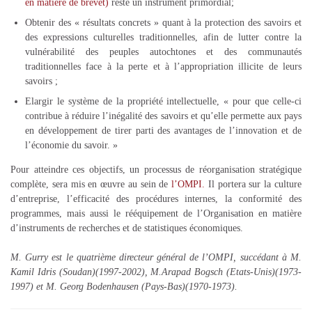
en matière de brevet)
reste un instrument primordial;
Obtenir des « résultats concrets » quant à la protection des savoirs et
des expressions culturelles traditionnelles, afin de lutter contre la
vulnérabilité des peuples autochtones et des communautés
traditionnelles face à la perte et à l’appropriation illicite de leurs
savoirs ;
Elargir le système de la propriété intellectuelle, « pour que celle-ci
contribue à réduire l’inégalité des savoirs et qu’elle permette aux pays
en développement de tirer parti des avantages de l’innovation et de
l’économie du savoir. »
Pour atteindre ces objectifs, un processus de réorganisation stratégique
complète, sera mis en œuvre au sein de
l’OMPI.
Il portera sur la culture
d’entreprise, l’efficacité des procédures internes, la conformité des
programmes, mais aussi le rééquipement de l’Organisation en matière
d’instruments de recherches et de statistiques économiques.
M. Gurry est le quatrième directeur général de l’OMPI, succédant à M.
Kamil Idris (Soudan)(1997-2002), M.Arapad Bogsch (Etats-Unis)(1973-
1997) et M. Georg Bodenhausen (Pays-Bas)(1970-1973).