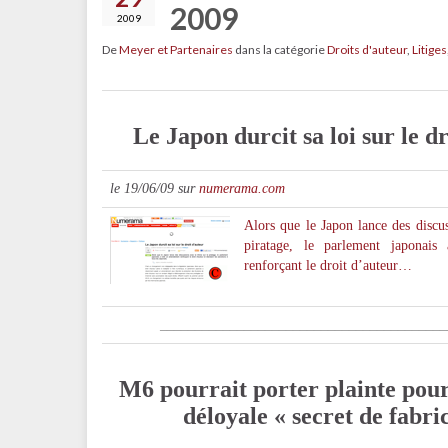
2009
2009
De
Meyer et Partenaires
dans la catégorie
Droits d'auteur
,
Litiges
Le Japon durcit sa loi sur le d
le 19/06/09 sur
numerama.com
Alors que le Japon lance des discu
piratage, le parlement japonai
renforçant le droit d’auteur…
_
________________________________________
M6 pourrait porter plainte pou
déloyale « secret de fabri