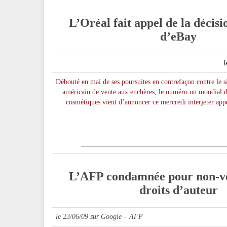
L’Oréal fait appel de la décisi
d’eBay
l
Débouté en mai de ses poursuites en contrefaçon contre le s
américain de vente aux enchères, le numéro un mondial 
cosmétiques vient d’annoncer ce mercredi interjeter app
_________________________________________
L’AFP condamnée pour non-v
droits d’auteur
le 23/06/09 sur Google – AFP