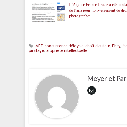
L’Agence France-Presse a été conda
de Paris pour non-versement de droi
photographes…
AFP
,
concurrence déloyale
,
droit d'auteur
,
Ebay
,
Ja
piratage
,
propriété intellectuelle
Meyer et Par