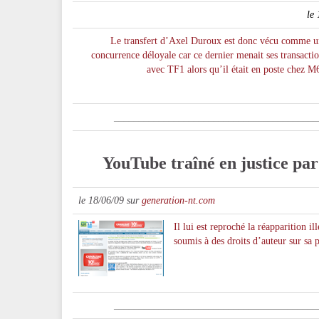
le
Le transfert d’Axel Duroux est donc vécu comme u
concurrence déloyale car ce dernier menait ses transacti
avec TF1 alors qu’il était en poste chez M
_________________________________________
YouTube traîné en justice par 
le 18/06/09 sur
generation-nt.com
Il lui est reproché la réapparition i
soumis à des droits d’auteur sur sa 
_
________________________________________