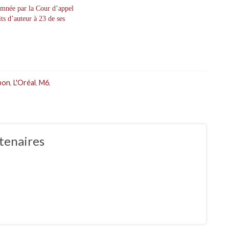
mnée par la Cour d’appel
ts d’auteur à 23 de ses
pon
,
L'Oréal
,
M6
,
tenaires