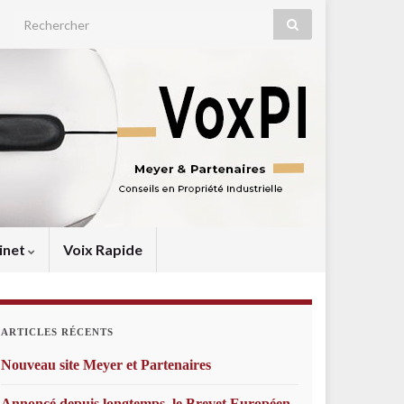
Search for:
inet
Voix Rapide
ARTICLES RÉCENTS
Nouveau site Meyer et Partenaires
Annoncé depuis longtemps, le Brevet Européen