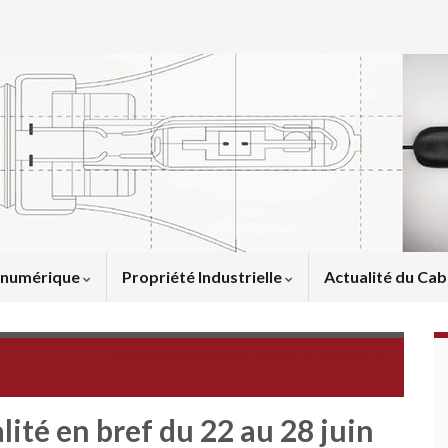
u numérique
Propriété Industrielle
Actualité du Cab
Interview du nouveau patron de l’ICANN
lité en bref du 22 au 28 juin