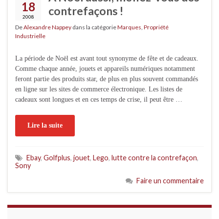
18
contrefaçons !
2008
De
Alexandre Nappey
dans la catégorie
Marques
,
Propriété
Industrielle
La période de Noël est avant tout synonyme de fête et de cadeaux.
Comme chaque année, jouets et appareils numériques notamment
feront partie des produits star, de plus en plus souvent commandés
en ligne sur les sites de commerce électronique. Les listes de
cadeaux sont longues et en ces temps de crise, il peut être …
Lire la suite
Ebay
,
Golfplus
,
jouet
,
Lego
,
lutte contre la contrefaçon
,
Sony
Faire un commentaire