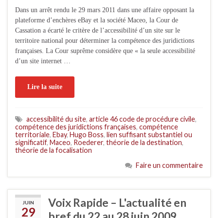
Dans un arrêt rendu le 29 mars 2011 dans une affaire opposant la
plateforme d’enchères eBay et la société Maceo, la Cour de
Cassation a écarté le critère de l’accessibilité d’un site sur le
territoire national pour déterminer la compétence des juridictions
françaises. La Cour suprême considère que « la seule accessibilité
d’un site internet …
Lire la suite
accessibilité du site
,
article 46 code de procédure civile
,
compétence des juridictions françaises
,
compétence
territoriale
,
Ebay
,
Hugo Boss
,
lien suffisant substantiel ou
significatif
,
Maceo
,
Roederer
,
théorie de la destination
,
théorie de la focalisation
Faire un commentaire
Voix Rapide – L'actualité en
JUIN
29
bref du 22 au 28 juin 2009