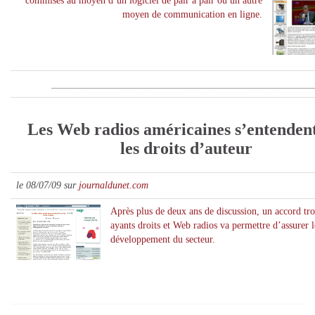
commises au moyen d’un logiciel de pair à pair ou un autre
moyen de communication en ligne.
_____________________________________________________
Les Web radios américaines s’entendent
les
droits d’auteur
le 08/07/09 sur
journaldunet.com
Après plus de deux ans de discussion, un accord tr
ayants
droits
et Web radios va permettre d’assurer l
développement du secteur.