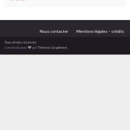
Nous contacter
Mentions légales – crédits
Tous droits réservés
Construit avec
par
Thèmes Graphene
.