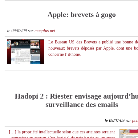
Apple: brevets à gogo
le 09/07/09 sur
macplus.net
Le Bureau US des
Brevets
a publié une bonne d
nouveaux
brevets
déposés par Apple, dont une bo
concerne l’iPhone.
_
____________________________________________________
Hadopi 2 : Riester envisage aujourd’hu
surveillance des emails
le 09/07/09 sur
pc
[…] la
propriété intellectuelle
selon que ces atteintes seraient