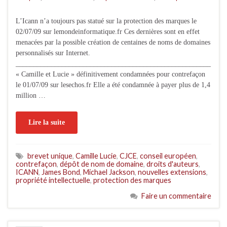
L’Icann n’a toujours pas statué sur la protection des marques le
02/07/09 sur lemondeinformatique.fr Ces dernières sont en effet
menacées par la possible création de centaines de noms de domaines
personnalisés sur Internet.
_______________________________________________________
« Camille et Lucie » définitivement condamnées pour contrefaçon
le 01/07/09 sur lesechos.fr Elle a été condamnée à payer plus de 1,4
million …
Lire la suite
brevet unique
,
Camille Lucie
,
CJCE
,
conseil européen
,
contrefaçon
,
dépôt de nom de domaine
,
droits d'auteurs
,
ICANN
,
James Bond
,
Michael Jackson
,
nouvelles extensions
,
propriété intellectuelle
,
protection des marques
Faire un commentaire