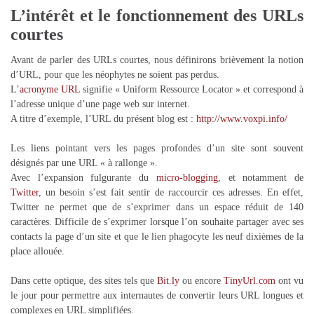
L’intérêt et le fonctionnement des URLs
courtes
Avant de parler des URLs courtes, nous définirons brièvement la notion
d’URL, pour que les néophytes ne soient pas perdus.
L’
acronyme URL
signifie « Uniform Ressource Locator » et correspond à
l’adresse unique d’une page web sur internet.
A titre d’exemple, l’URL du présent blog est :
http://www.voxpi.info/
Les liens pointant vers les pages profondes d’un site sont souvent
désignés par une URL « à rallonge ».
Avec l’expansion fulgurante du
micro-blogging
, et notamment de
Twitter
, un besoin s’est fait sentir de raccourcir ces adresses. En effet,
Twitter ne permet que de s’exprimer dans un espace réduit de 140
caractères. Difficile de s’exprimer lorsque l’on souhaite partager avec ses
contacts la page d’un site et que le lien phagocyte les neuf dixièmes de la
place allouée.
Dans cette optique, des sites tels que
Bit.ly
ou encore
TinyUrl.com
ont vu
le jour pour permettre aux internautes de convertir leurs URL longues et
complexes en URL simplifiées.