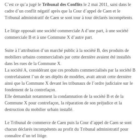
C’est ce qu’a jugé le
Tribunal des Conflits
le 2 mai 2011, saisi dans le
cadre d’un conflit négatif après que la Cour d’appel de Caen et le
Tribunal administratif de Caen se sont tour à tour déclarés incompétents.
Le litige opposait une société commerciale A d’une part, à une société
commerciale B et à une Commune X d’autre part.
Suite à l’attribution d’un marché public à la société B, des produits de
mobiliers urbains commercialisés par cette dernière avaient été installés
dans les rues de la Commune X.
La société A, considérant que ces produits commercialisés par la société B
contrefaisaient l’un de ses dépôts de modèles, avait attrait cette dernière
ainsi que la Commune X devant les tribunaux de l’ordre judiciaire sur le
fondement de la contrefaçon.
Elle demandait notamment la condamnation de la société B et de la
Commune X pour contrefaçon, la réparation de son préjudice et la
destruction du mobilier urbain installé.
Le Tribunal de commerce de Caen puis la Cour d’appel de Caen se sont
chacun déclarés incompétents au profit du Tribunal administratif pour
connaître d’un tel litige.