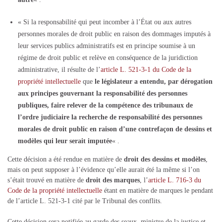
« Si la responsabilité qui peut incomber à l’État ou aux autres
personnes morales de droit public en raison des dommages imputés à
leur services publics administratifs est en principe soumise à un
régime de droit public et relève en conséquence de la juridiction
administrative, il résulte de l’
article L. 521-3-1 du Code de la
propriété intellectuelle
que
le législateur a entendu, par dérogation
aux principes gouvernant la responsabilité des personnes
publiques, faire relever de la compétence des tribunaux de
l’ordre judiciaire la recherche de responsabilité des personnes
morales de droit public en raison d’une contrefaçon de dessins et
modèles qui leur serait imputée
« .
Cette décision a été rendue en matière de
droit des dessins et modèles
,
mais on peut supposer à l’évidence qu’elle aurait été la même si l’on
s’était trouvé en matière de
droit des marques
, l’
article L. 716-3 du
Code de la propriété intellectuelle
étant en matière de marques le pendant
de l’article L. 521-3-1 cité par le Tribunal des conflits.
Cette décision sera notifiée au garde des seaux, ministre de la justice et