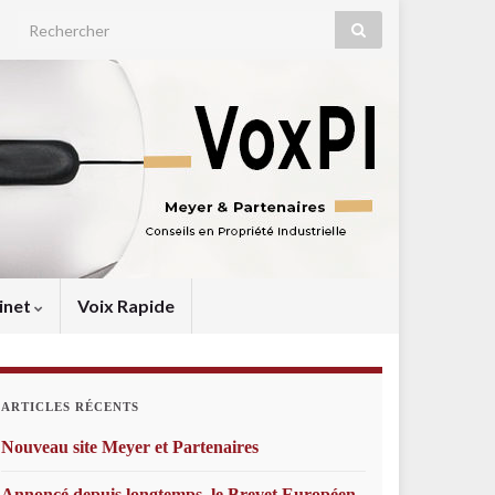
Search for:
inet
Voix Rapide
ARTICLES RÉCENTS
Nouveau site Meyer et Partenaires
Annoncé depuis longtemps, le Brevet Européen