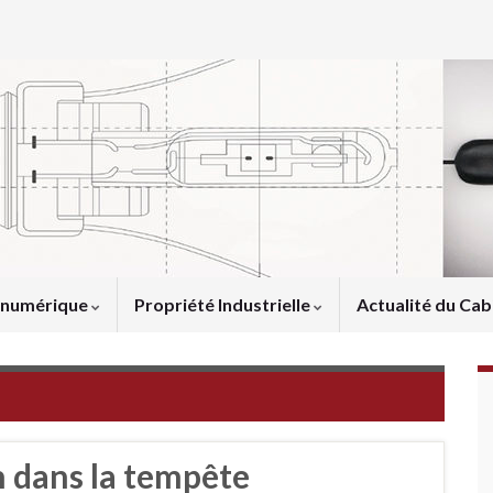
u numérique
Propriété Industrielle
Actualité du Cab
n dans la tempête