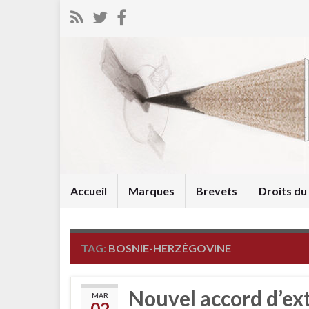
Accueil
Marques
Brevets
Droits d
TAG:
BOSNIE-HERZÉGOVINE
Nouvel accord d’ex
MAR
02