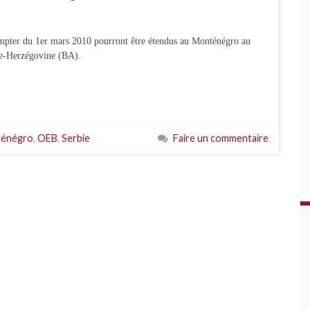
ompter du 1er mars 2010 pourront être étendus au Monténégro au
ie-Herzégovine (BA).
énégro
,
OEB
,
Serbie
Faire un commentaire