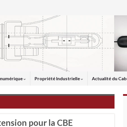
u numérique
Propriété Industrielle
Actualité du Cab
tension pour la CBE