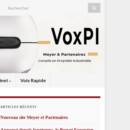
Search for:
inet
Voix Rapide
ARTICLES RÉCENTS
Nouveau site Meyer et Partenaires
Annoncé depuis longtemps, le Brevet Européen