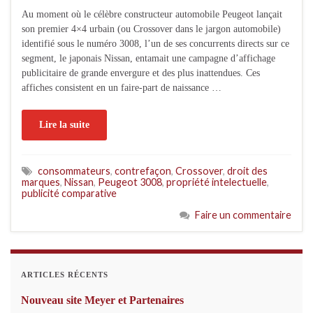
Au moment où le célèbre constructeur automobile Peugeot lançait
son premier 4×4 urbain (ou Crossover dans le jargon automobile)
identifié sous le numéro 3008, l’un de ses concurrents directs sur ce
segment, le japonais Nissan, entamait une campagne d’affichage
publicitaire de grande envergure et des plus inattendues. Ces
affiches consistent en un faire-part de naissance …
Lire la suite
consommateurs
,
contrefaçon
,
Crossover
,
droit des
marques
,
Nissan
,
Peugeot 3008
,
propriété intelectuelle
,
publicité comparative
Faire un commentaire
ARTICLES RÉCENTS
Nouveau site Meyer et Partenaires