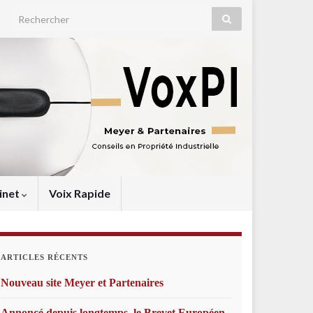
Search for:
inet
Voix Rapide
ARTICLES RÉCENTS
Nouveau site Meyer et Partenaires
Annoncé depuis longtemps, le Brevet Européen