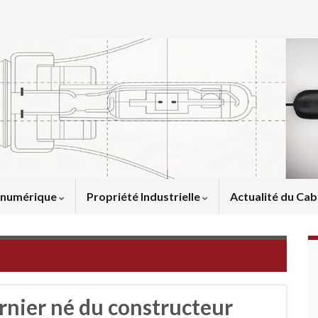
u numérique
Propriété Industrielle
Actualité du Cab
rnier né du constructeur