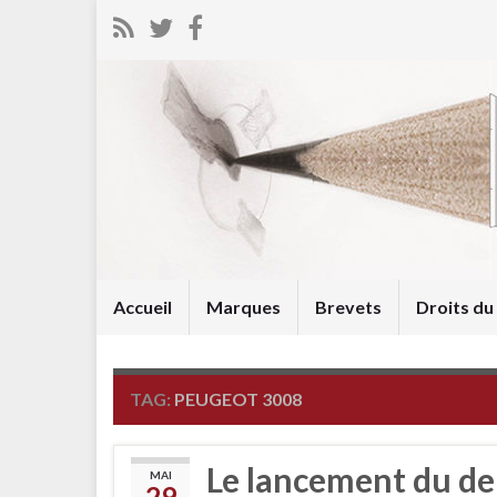
Accueil
Marques
Brevets
Droits d
TAG:
PEUGEOT 3008
Le lancement du de
MAI
29