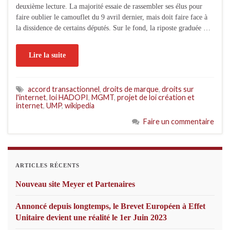
deuxième lecture. La majorité essaie de rassembler ses élus pour
faire oublier le camouflet du 9 avril dernier, mais doit faire face à
la dissidence de certains députés. Sur le fond, la riposte graduée …
Lire la suite
accord transactionnel
,
droits de marque
,
droits sur
l'internet
,
loi HADOPI
,
MGMT
,
projet de loi création et
internet
,
UMP
,
wikipedia
Faire un commentaire
ARTICLES RÉCENTS
Nouveau site Meyer et Partenaires
Annoncé depuis longtemps, le Brevet Européen à Effet
Unitaire devient une réalité le 1er Juin 2023