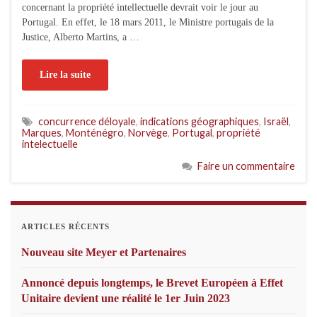
concernant la propriété intellectuelle devrait voir le jour au
Portugal. En effet, le 18 mars 2011, le Ministre portugais de la
Justice, Alberto Martins, a …
Lire la suite
concurrence déloyale
,
indications géographiques
,
Israël
,
Marques
,
Monténégro
,
Norvège
,
Portugal
,
propriété
intelectuelle
Faire un commentaire
ARTICLES RÉCENTS
Nouveau site Meyer et Partenaires
Annoncé depuis longtemps, le Brevet Européen à Effet
Unitaire devient une réalité le 1er Juin 2023