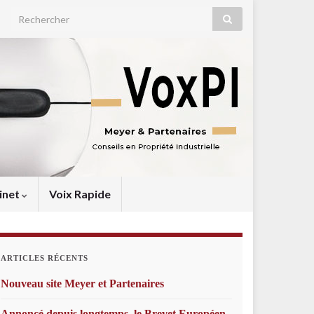
Search for:
inet
Voix Rapide
ARTICLES RÉCENTS
Nouveau site Meyer et Partenaires
Annoncé depuis longtemps, le Brevet Européen