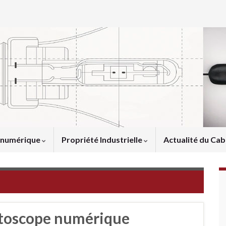
u numérique
Propriété Industrielle
Actualité du Cab
toscope numérique