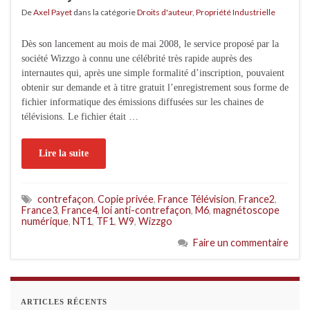
De
Axel Payet
dans la catégorie
Droits d'auteur
,
Propriété Industrielle
Dès son lancement au mois de mai 2008, le service proposé par la
société Wizzgo à connu une célébrité très rapide auprès des
internautes qui, après une simple formalité d’inscription, pouvaient
obtenir sur demande et à titre gratuit l’enregistrement sous forme de
fichier informatique des émissions diffusées sur les chaines de
télévisions. Le fichier était …
Lire la suite
contrefaçon
,
Copie privée
,
France Télévision
,
France2
,
France3
,
France4
,
loi anti-contrefaçon
,
M6
,
magnétoscope
numérique
,
NT1
,
TF1
,
W9
,
Wizzgo
Faire un commentaire
ARTICLES RÉCENTS