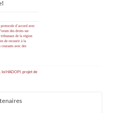
e!
 protocole d’accord avec
Forum des droits sur
t tribunaux de la région
es de recourir à la
s courants avec des
I
,
loi HADOPI
,
projet de
tenaires