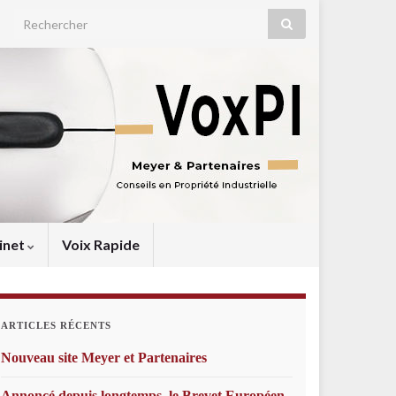
Search for:
inet
Voix Rapide
ARTICLES RÉCENTS
Nouveau site Meyer et Partenaires
Annoncé depuis longtemps, le Brevet Européen