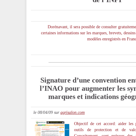
Dorénavant, il sera possible de consulter gratuitem
certaines informations sur les marques, brevets, dessins
modèles enregistrés en Fran
_________________________________________
Signature d’une convention ent
l’INAO pour augmenter les syn
marques et indications géo
le 08/04/09 sur
agrisalon.com
Objectif de cet accord: aider les 
outils de protection et de valo
Concrètement, sont prévues des 