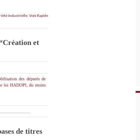
iété Industrielle
,
Voix Rapide
 “Création et
bilisation des députés de
t de loi HADOPI, du moins
______________
ases de titres