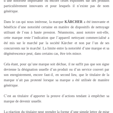
d’une notoriété importante ou encore celles exploitées sur des produits
particulièrement innovants et pour lesquels il n’existe pas de nom
générique.
Dans le cas qui nous intéresse, la marque
KÄRCHER
a été innovante et
bénéficie d’une notoriété certaine en matière de dispositifs de nettoyage
utilisant de l’eau à haute pression. Néanmoins, aussi notoire soit-elle,
cette marque reste l’indication que l’appareil nettoyant commercialisé a
été mis sur le marché par la société Kärcher et non par l’un de ses
concurrents sur le marché. La limite entre la notoriété d’une marque et sa
dégénérescence peut, dans certains cas, être très mince.
Cela étant, pour qu’une marque soit déchue, il ne suffit pas que son signe
devienne la désignation usuelle d’un produit ou d’un service couvert par
son enregistrement, encore faut-il, en second lieu, que le titulaire de la
marque n’ait pas protesté lorsque sa marque a été utilisée de manière
générique.
C’est au titulaire d’apporter la preuve d’actions tendant à empêcher sa
marque de devenir usuelle.
La réaction du titulaire peut prendre la forme d’une simple lettre de mise