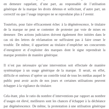
en demeure rappelant, d’une part, au responsable de l’utilisation
générique de la marque les droits détenus et sollicitant, d’autre part, un
correctif ou que l’usage impropre ne se reproduise plus à l’avenir.
Toutefois, pour faire efficacement échec à la dégénérescence, le titulaire
de la marque ne peut se contenter de protester par voie de mises en
demeure. Des actions judiciaires doivent également être initiées dans le
cas où des lettres de réclamation ne suffiraient pas à faire cesser le
trouble. De même, il appartient au titulaire d’empêcher ses concurrents
d’enregistrer et d’exploiter des marques dont le signe reprendrait la
marque première de manière générique.
Il n’est pas nécessaire qu’une intervention soit effectuée de manière
systématique à un usage générique de la marque. Il serait, en effet,
difficile et onéreux d’opérer un contrôle total de tous les médias auquel le
public peut avoir accès de nos jours et certaines utilisations peuvent
échapper à la vigilance du titulaire.
Cela étant, plus le ratio du nombre d’interventions par rapport au nombre
d’usages est élevé, meilleures sont les chances d’échapper à la déchéance
par dégénérescence. De même, la protestation à une utilisation générique