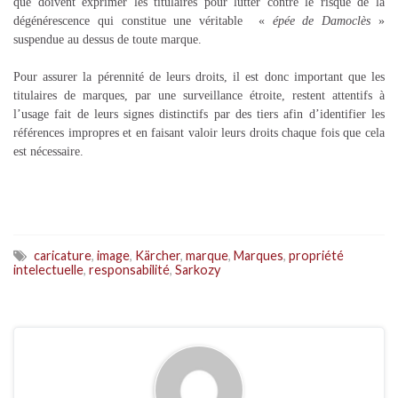
que doivent exprimer les titulaires pour lutter contre le risque de la
dégénérescence qui constitue une véritable «
épée de Damoclès
»
suspendue au dessus de toute marque.
Pour assurer la pérennité de leurs droits, il est donc important que les
titulaires de marques, par une surveillance étroite, restent attentifs à
l’usage fait de leurs signes distinctifs par des tiers afin d’identifier les
références impropres et en faisant valoir leurs droits chaque fois que cela
est nécessaire.
caricature
,
image
,
Kärcher
,
marque
,
Marques
,
propriété
intelectuelle
,
responsabilité
,
Sarkozy