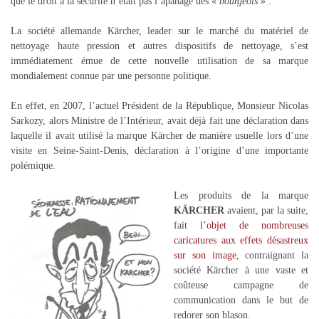
que le droit à la sécurité n’était pas l’apanage des «
bourgeois
» .
La société allemande Kärcher, leader sur le marché du matériel de
nettoyage haute pression et autres dispositifs de nettoyage, s’est
immédiatement émue de cette nouvelle utilisation de sa marque
mondialement connue par une personne politique.
En effet, en 2007, l’actuel Président de la République, Monsieur Nicolas
Sarkozy, alors Ministre de l’Intérieur, avait déjà fait une déclaration dans
laquelle il avait utilisé la marque Kärcher de manière usuelle lors d’une
visite en Seine-Saint-Denis, déclaration à l’origine d’une importante
polémique.
Les produits de la marque
KÄRCHER
avaient, par la suite,
fait
l’objet de nombreuses
caricatures aux effets désastreux
sur son image,
contraignant la
société Kärcher à une vaste et
coûteuse campagne de
communication dans le but de
redorer son blason.