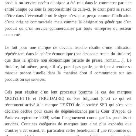
produit ou service revêtu du signe a été mis dans le commerce par une
entité unique ou sous la responsabilité de celle-ci, le droit perd sa raison
d’être dans l’éventualité où le signe n’est plus perçu comme l’indication
d’une origine commerciale mais comme la désignation générique d’un
produit ou d’un service commercialisé par toute entreprise du secteur
concerné.
Le fait pour une marque de devenir usuelle résulte d’une utilisation
répétée tant dans la sphère économique (par des concurrents du titulaire)
que dans la sphère non économique (article de presse, roman,…). Le
titulaire, lui même, peut, s’il n’y prend pas garde, participer à rendre sa
marque propre usuelle dans la manière dont il communique sur ses
produits ou ses services.
Cela peut résulter d’un lent processus (comme le cas des marques
MOBYLETTE et FRIGIDAIRE) ou être fulgurant (c’est ce qui est
récemment arrivé à la marque TEXTO de la société SFR qui s’est vue
déclarée déchue pour cause de dégénérescence par la Cour d’Appel de
Paris en septembre 2009) selon l’engouement connu par les produits et
services. Certaines catégories de marques sont ainsi plus exposées que
d’autres à cet écueil, en particulier celles bénéficiant d’une renommée ou