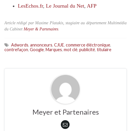
LesEchos.fr
,
Le Journal du Net
,
AFP
Article rédigé par Maxime Platakis, stagiaire au département Multimédia
du Cabinet
Meyer & Partenaires
.
Adwords
,
annonceurs
,
CJUE
,
commerce éléctronique
,
contrefaçon
,
Google
,
Marques
,
mot clé
,
publicité
,
titulaire
Meyer et Partenaires