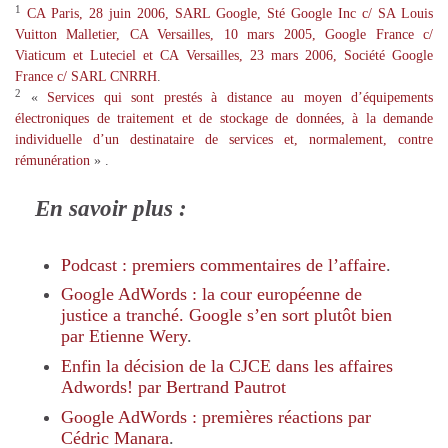
1
CA Paris, 28 juin 2006, SARL Google, Sté Google Inc c/ SA Louis
Vuitton Malletier, CA Versailles, 10 mars 2005, Google France c/
Viaticum et Luteciel et CA Versailles, 23 mars 2006, Société Google
France c/ SARL CNRRH
.
2
«
Services qui sont prestés à distance au moyen d’équipements
électroniques de traitement et de stockage de données, à la demande
individuelle d’un destinataire de services et, normalement, contre
rémunération
» .
En savoir plus :
Podcast : premiers commentaires de l’affaire
.
Google AdWords : la cour européenne de
justice a tranché. Google s’en sort plutôt bien
par Etienne Wery
.
Enfin la décision de la CJCE dans les affaires
Adwords! par Bertrand Pautrot
Google AdWords : premières réactions par
Cédric Manara
.