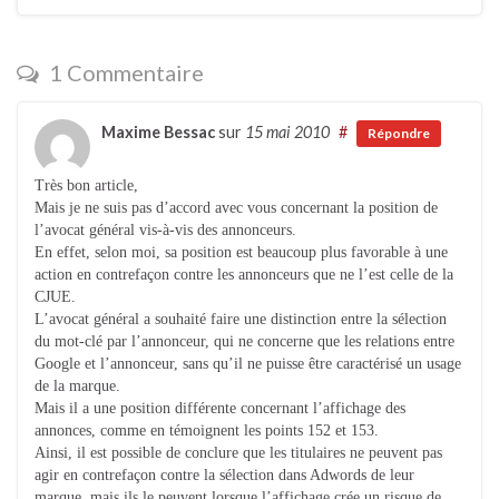
1 Commentaire
Maxime Bessac
sur
15 mai 2010
#
Répondre
Très bon article,
Mais je ne suis pas d’accord avec vous concernant la position de
l’avocat général vis-à-vis des annonceurs.
En effet, selon moi, sa position est beaucoup plus favorable à une
action en contrefaçon contre les annonceurs que ne l’est celle de la
CJUE.
L’avocat général a souhaité faire une distinction entre la sélection
du mot-clé par l’annonceur, qui ne concerne que les relations entre
Google et l’annonceur, sans qu’il ne puisse être caractérisé un usage
de la marque.
Mais il a une position différente concernant l’affichage des
annonces, comme en témoignent les points 152 et 153.
Ainsi, il est possible de conclure que les titulaires ne peuvent pas
agir en contrefaçon contre la sélection dans Adwords de leur
marque, mais ils le peuvent lorsque l’affichage crée un risque de