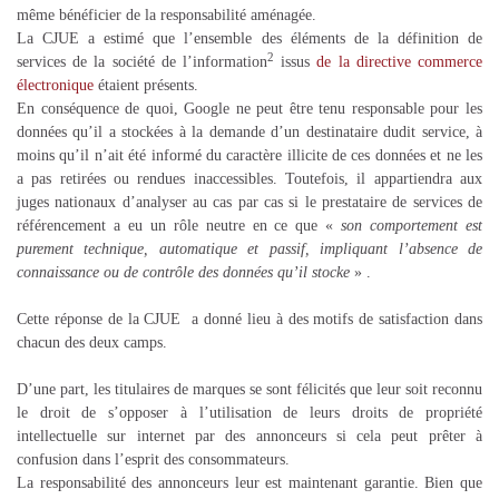
même bénéficier de la responsabilité aménagée.
La CJUE a estimé que l’ensemble des éléments de la définition de
2
services de la société de l’information
issus
de la directive commerce
électronique
étaient présents.
En conséquence de quoi, Google ne peut être tenu responsable pour les
données qu’il a stockées à la demande d’un destinataire dudit service, à
moins qu’il n’ait été informé du caractère illicite de ces données et ne les
a pas retirées ou rendues inaccessibles. Toutefois, il appartiendra aux
juges nationaux d’analyser au cas par cas si le prestataire de services de
référencement a eu un rôle neutre en ce que «
son comportement est
purement technique, automatique et passif, impliquant l’absence de
connaissance ou de contrôle des données qu’il stocke
» .
Cette réponse de la CJUE a donné lieu à des motifs de satisfaction dans
chacun des deux camps.
D’une part, les titulaires de marques se sont félicités que leur soit reconnu
le droit de s’opposer à l’utilisation de leurs droits de propriété
intellectuelle sur internet par des annonceurs si cela peut prêter à
confusion dans l’esprit des consommateurs.
La responsabilité des annonceurs leur est maintenant garantie. Bien que