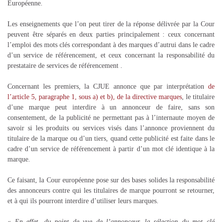
Européenne.
Les enseignements que l’on peut tirer de la réponse délivrée par la Cour
peuvent être séparés en deux parties principalement : ceux concernant
l’emploi des mots clés correspondant à des marques d’autrui dans le cadre
d’un service de référencement, et ceux concernant la responsabilité du
prestataire de services de référencement .
Concernant les premiers, la CJUE annonce que par interprétation
de
l’article 5, paragraphe 1, sous a) et b), de la directive marques
, le titulaire
d’une marque peut interdire à un annonceur de faire, sans son
consentement, de la publicité ne permettant pas à l’internaute moyen de
savoir si les produits ou services visés dans l’annonce proviennent du
titulaire de la marque ou d’un tiers, quand cette publicité est faite dans le
cadre d’un service de référencement à partir d’un mot clé identique à la
marque.
Ce faisant, la Cour européenne pose sur des bases solides la responsabilité
des annonceurs contre qui les titulaires de marque pourront se retourner,
et à qui ils pourront interdire d’utiliser leurs marques.
«
En effet, du point de vue de l’annonceur, la sélection du mot clé