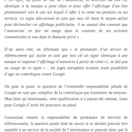
identique à la marque a pour objet et pour effet l’affichage d’un lien
promotionnel vers le site sur lequel il offre à la vente ses produits ou ses
services. Le signe sélectionné en tant que mot clé étant le moyen utilisé
pour déclencher cet affichage publicitaire, il ne saurait être contesté que
l’annonceur en fait un usage dans le contexte de ses activités
commerciales et non dans le domaine privé
» .
D’un autre côté, en affirmant que «
le prestataire d’un service de
référencement qui stocke en tant que mot clé un signe identique à une
marque et organise l’affichage d’annonces à partir de celui-ci, ne fait pas
un usage de ce signe
» , les juges européens écartent toute possibilité
d’agir en contrefaçon contre Google.
On peut se poser la question de l’éventuelle responsabilité pénale de
Google en tant que complice de la contrefaçon par fourniture de moyens.
Mais bien qu’intéressante, cette qualification n’a jamais été retenue, faute
pour Google d’avoir été poursuivi au pénal.
Concernant ensuite la responsabilité du prestataire de services de
référencement, la question posée était de savoir si ce dernier pouvait être
assimilé à un service de la société de l’information et pouvait donc par là