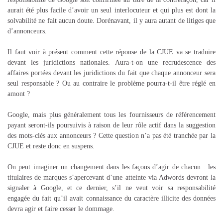
aurait été plus facile d’avoir un seul interlocuteur et qui plus est dont la
solvabilité ne fait aucun doute. Dorénavant, il y aura autant de litiges que
d’annonceurs.
Il faut voir à présent comment cette réponse de la CJUE va se traduire
devant les juridictions nationales. Aura-t-on une recrudescence des
affaires portées devant les juridictions du fait que chaque annonceur sera
seul responsable ? Ou au contraire le problème pourra-t-il être réglé en
amont ?
Google, mais plus généralement tous les fournisseurs de référencement
payant seront-ils poursuivis à raison de leur rôle actif dans la suggestion
des mots-clés aux annonceurs ? Cette question n’a pas été tranchée par la
CJUE et reste donc en suspens.
On peut imaginer un changement dans les façons d’agir de chacun : les
titulaires de marques s’apercevant d’une atteinte via Adwords devront la
signaler à Google, et ce dernier, s’il ne veut voir sa responsabilité
engagée du fait qu’il avait connaissance du caractère illicite des données
devra agir et faire cesser le dommage.