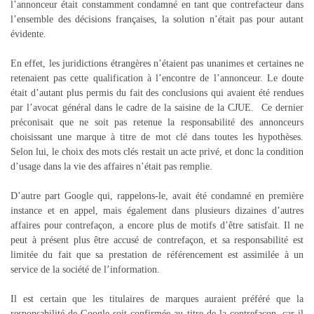
l’annonceur était constamment condamné en tant que contrefacteur dans
l’ensemble des décisions françaises, la solution n’était pas pour autant
évidente.
En effet, les juridictions étrangères n’étaient pas unanimes et certaines ne
retenaient pas cette qualification à l’encontre de l’annonceur. Le doute
était d’autant plus permis du fait des conclusions qui avaient été rendues
par l’avocat général dans le cadre de la saisine de la CJUE. Ce dernier
préconisait que ne soit pas retenue la responsabilité des annonceurs
choisissant une marque à titre de mot clé dans toutes les hypothèses.
Selon lui, le choix des mots clés restait un acte privé, et donc la condition
d’usage dans la vie des affaires n’était pas remplie.
D’autre part Google qui, rappelons-le, avait été condamné en première
instance et en appel, mais également dans plusieurs dizaines d’autres
affaires pour contrefaçon, a encore plus de motifs d’être satisfait. Il ne
peut à présent plus être accusé de contrefaçon, et sa responsabilité est
limitée du fait que sa prestation de référencement est assimilée à un
service de la société de l’information.
Il est certain que les titulaires de marques auraient préféré que la
responsabilité de Google soit confirmée au titre de la contrefaçon, car il