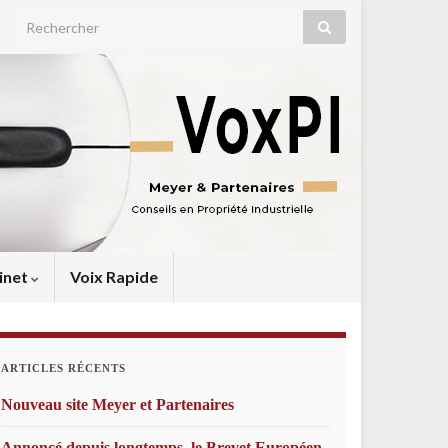
Search for:
inet
Voix Rapide
ARTICLES RÉCENTS
Nouveau site Meyer et Partenaires
Annoncé depuis longtemps, le Brevet Européen