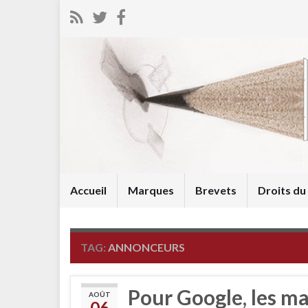
Accueil
Marques
Brevets
Droits d
TAG:
ANNONCEURS
Pour Google, les m
AOÛT
06