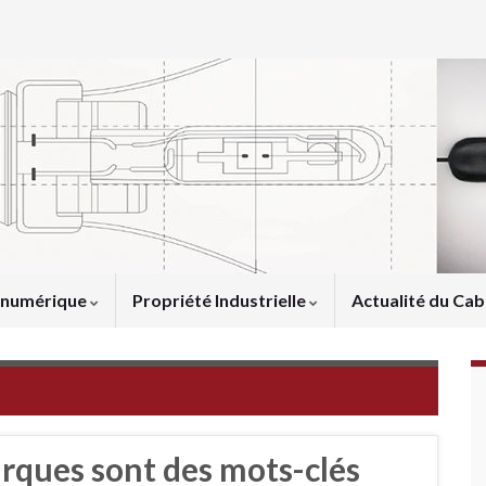
u numérique
Propriété Industrielle
Actualité du Cab
arques sont des mots-clés