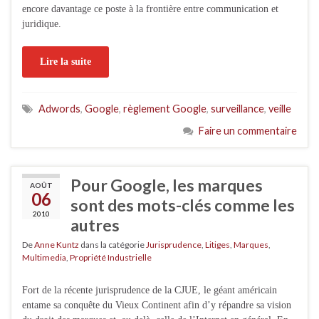
encore davantage ce poste à la frontière entre communication et
juridique.
Lire la suite
Adwords
,
Google
,
règlement Google
,
surveillance
,
veille
Faire un commentaire
Pour Google, les marques
AOÛT
06
sont des mots-clés comme les
2010
autres
De
Anne Kuntz
dans la catégorie
Jurisprudence
,
Litiges
,
Marques
,
Multimedia
,
Propriété Industrielle
Fort de la récente jurisprudence de la CJUE, le géant américain
entame sa conquête du Vieux Continent afin d’y répandre sa vision