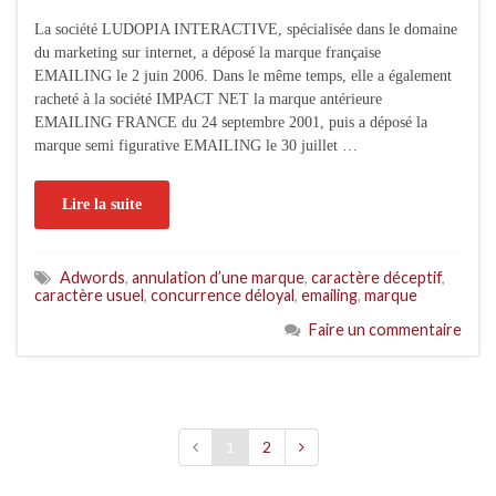
La société LUDOPIA INTERACTIVE, spécialisée dans le domaine
du marketing sur internet, a déposé la marque française
EMAILING le 2 juin 2006. Dans le même temps, elle a également
racheté à la société IMPACT NET la marque antérieure
EMAILING FRANCE du 24 septembre 2001, puis a déposé la
marque semi figurative EMAILING le 30 juillet …
Lire la suite
Adwords
,
annulation d’une marque
,
caractère déceptif
,
caractère usuel
,
concurrence déloyal
,
emailing
,
marque
Faire un commentaire
1
2