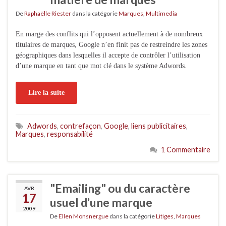
De
Raphaëlle Riester
dans la catégorie
Marques
,
Multimedia
En marge des conflits qui l’opposent actuellement à de nombreux
titulaires de marques, Google n’en finit pas de restreindre les zones
géographiques dans lesquelles il accepte de contrôler l’utilisation
d’une marque en tant que mot clé dans le système Adwords.
Lire la suite
Adwords
,
contrefaçon
,
Google
,
liens publicitaires
,
Marques
,
responsabilité
1 Commentaire
"Emailing" ou du caractère
AVR
17
usuel d’une marque
2009
De
Ellen Monsnergue
dans la catégorie
Litiges
,
Marques