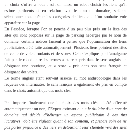
un choix s’offre à nous : soit on laisse un robot choisir les liens qu’il
estime pertinents et en relation avec le nom de domaine, soit on
sélectionne nous même les catégories de liens que l’on souhaite voir
apparaître sur la page.
En l’espèce, lorsque l’on se penche d’un peu plus près sur la liste des
sites qui sont proposés sur la page de parking hébergée par le nom de
domaine, certains indices laissent à penser que l’optimisation des liens
publicitaires a été faite automatiquement. Plusieurs liens pointent des sites
de vente de volets roulants et de stores. Cela s’explique par l’amalgame
fait par le robot entre les termes « store » pris dans le sens anglais et
désignant une boutique, et « store » pris dans son sens français et
désignant des volets.
Le terme anglais étant souvent associé au mot anthropologie dans les
requêtes des internautes, le sens français a également été pris en compte
dans le choix automatique des mots clés.
Peu importe finalement que le choix des mots clés ait été effectué
automatiquement ou non, l’Expert estimant que «
le titulaire d’un nom de
domaine qui décide d’héberger un espace publicitaire à des fins
lucratives doit être vigilant quant à son contenu, et prendre soin de ne
pas porter préjudice à des tiers en détournant leur clientèle vers des sites