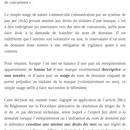
de concurrents
» .
Le simple usage de nature commerciale (rémunération par un système de
pay per click) portant atteinte aux droits du titulaire d’une marque, c’est
à dire redirigeant les internautes vers des sites de concurrents, suffit pour
faire droit à la demande de transfert du nom de domaine. Il est
indifférent que l’atteinte soit volontaire ou non, le réservataire d’un nom
de domaine étant soumis à une obligation de vigilance quant à son
contenu.
Pour résumer, lorsque l’on met en balance d’une part un enregistrement
apparemment de
bonne foi
d’une marque extrêmement
descriptive
et
non notoire
, et d’autre part un
usage
du nom de domaine risquant de
porter préjudice au titulaire de la marque (volontairement ou non), ce
simple usage suffit à faire succomber le défendeur.
Cette décision est, somme toute, logique en application de l’article 20(c)
du Règlement sur la Procédure alternative de résolution de litiges du .fr
et du .re par décision technique, selon lequel «
l’expert fait droit à la
demande lorsque l’enregistrement ou l’utilisation du nom de domaine par
le défendeur
constitue une atteinte aux droits des tiers
ou aux règles de