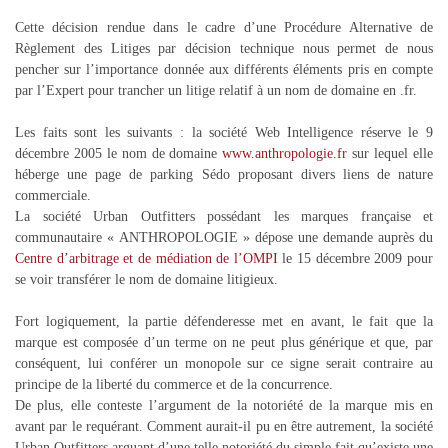
Cette décision rendue dans le cadre d’une Procédure Alternative de
Règlement des Litiges par décision technique nous permet de nous
pencher sur l’importance donnée aux différents éléments pris en compte
par l’Expert pour trancher un litige relatif à un nom de domaine en .fr.
Les faits sont les suivants : la société Web Intelligence réserve le 9
décembre 2005 le nom de domaine
www.anthropologie.fr
sur lequel elle
héberge une page de parking Sédo proposant divers liens de nature
commerciale.
La société Urban Outfitters possédant les marques française et
communautaire « ANTHROPOLOGIE » dépose une demande auprès du
Centre d’arbitrage et de médiation de l’OMPI
le 15 décembre 2009 pour
se voir transférer le nom de domaine litigieux.
Fort logiquement, la partie défenderesse met en avant, le fait que la
marque est composée d’un terme on ne peut plus générique et que, par
conséquent, lui conférer un monopole sur ce signe serait contraire au
principe de la liberté du commerce et de la concurrence.
De plus, elle conteste l’argument de la notoriété de la marque mis en
avant par le requérant. Comment aurait-il pu en être autrement, la société
Urban Outfitters arguant d’une telle notoriété du simple fait qu’existe une