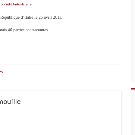
ropriété Industrielle
République d’Italie le 26 avril 2011.
ais 46 parties contractantes.
es
mouille