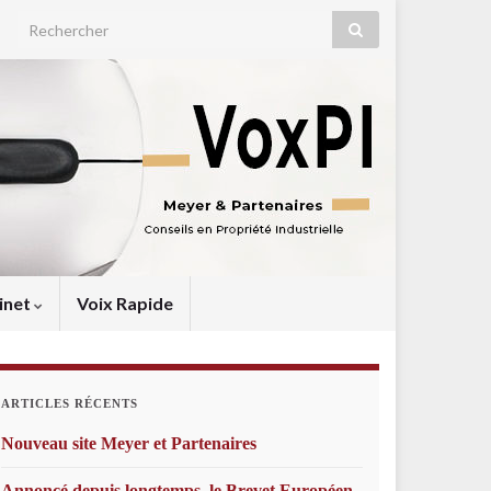
Search for:
inet
Voix Rapide
ARTICLES RÉCENTS
Nouveau site Meyer et Partenaires
Annoncé depuis longtemps, le Brevet Européen