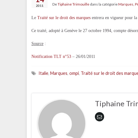
De
Tiphaine Trimouille
dans la catégorie
Marques
,
P
2011
Le
Traité sur le droit des marques
entrera en vigueur pour la 
Ce traité, adopté à Genève le 27 octobre 1994, compte désorm
Source
:
Notification TLT n°53
– 26/01/2011
Italie
,
Marques
,
ompi
,
Traité sur le droit des marqu
Tiphaine Tri