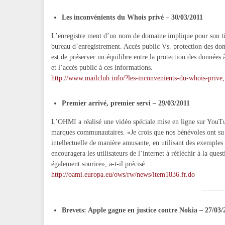
Les inconvénients du Whois privé – 30/03/2011
L’enregistre ment d’un nom de domaine implique pour son ti
bureau d’enregistrement. Accès public Vs. protection des don
est de préserver un équilibre entre la protection des données 
et l’accès public à ces informations.
http://www.mailclub.info/?les-inconvenients-du-whois-prive
Premier arrivé, premier servi – 29/03/2011
L’OHMI a réalisé une vidéo spéciale mise en ligne sur YouTub
marques communautaires. «Je crois que nos bénévoles ont su p
intellectuelle de manière amusante, en utilisant des exemples
encouragera les utilisateurs de l’internet à réfléchir à la quest
également sourire», a-t-il précisé.
http://oami.europa.eu/ows/rw/news/item1836.fr.do
Brevets: Apple gagne en justice contre Nokia – 27/03/