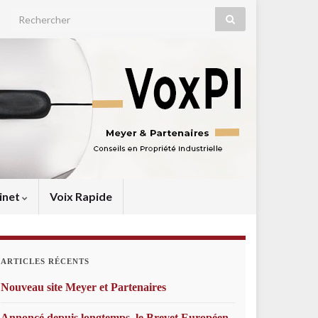
Search for:
inet
Voix Rapide
ARTICLES RÉCENTS
Nouveau site Meyer et Partenaires
Annoncé depuis longtemps, le Brevet Européen