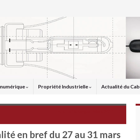
u numérique
Propriété Industrielle
Actualité du Cab
Echos de l'étranger -Mars 2011-
alité en bref du 27 au 31 mars