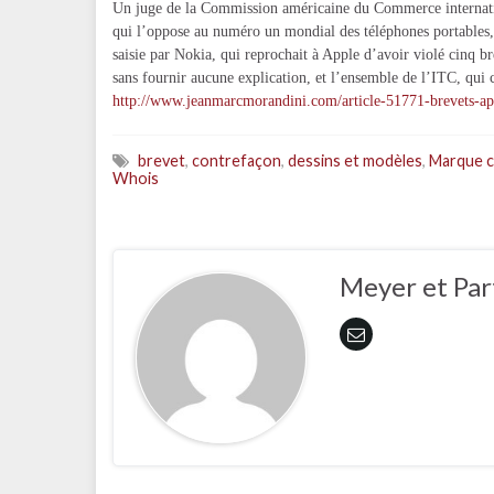
Un juge de la Commission américaine du Commerce internation
qui l’oppose au numéro un mondial des téléphones portables, l
saisie par Nokia, qui reprochait à Apple d’avoir violé cinq br
sans fournir aucune explication, et l’ensemble de l’ITC, qui
http://www.jeanmarcmorandini.com/article-51771-brevets-app
brevet
,
contrefaçon
,
dessins et modèles
,
Marque 
Whois
Meyer et Par