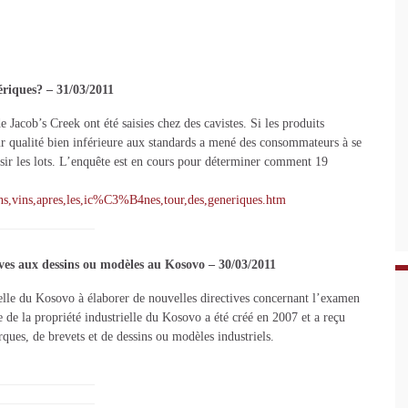
nériques? – 31/03/2011
Jacob’s Creek ont été saisies chez des cavistes. Si les produits
eur qualité bien inférieure aux standards a mené des consommateurs à se
aisir les lots. L’enquête est en cours pour déterminer comment 19
,vins,apres,les,ic%C3%B4nes,tour,des,generiques.htm
ives aux dessins ou modèles au Kosovo – 30/03/2011
elle du Kosovo à élaborer de nouvelles directives concernant l’examen
 de la propriété industrielle du Kosovo a été créé en 2007 et a reçu
ues, de brevets et de dessins ou modèles industriels.