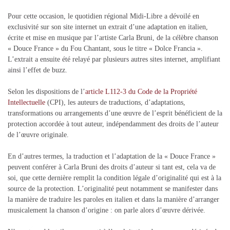
Pour cette occasion, le quotidien régional Midi-Libre a dévoilé en
exclusivité sur son site internet un extrait d’une adaptation en italien,
écrite et mise en musique par l’artiste Carla Bruni, de la célèbre chanson
« Douce France » du Fou Chantant, sous le titre « Dolce Francia ».
L’extrait a ensuite été relayé par plusieurs autres sites internet, amplifiant
ainsi l’effet de buzz.
Selon les dispositions de l’
article L112-3 du Code de la Propriété
Intellectuelle
(CPI), les auteurs de traductions, d’adaptations,
transformations ou arrangements d’une œuvre de l’esprit bénéficient de la
protection accordée à tout auteur, indépendamment des droits de l’auteur
de l’œuvre originale.
En d’autres termes, la traduction et l’adaptation de la « Douce France »
peuvent conférer à Carla Bruni des droits d’auteur si tant est, cela va de
soi, que cette dernière remplit la condition légale d’originalité qui est à la
source de la protection. L’originalité peut notamment se manifester dans
la manière de traduire les paroles en italien et dans la manière d’arranger
musicalement la chanson d’origine : on parle alors d’œuvre dérivée.