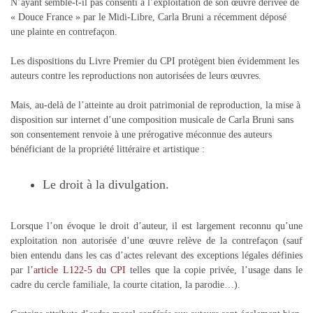
N’ayant semble-t-il pas consenti à l’exploitation de son œuvre dérivée de
« Douce France » par le Midi-Libre, Carla Bruni a récemment déposé
une plainte en contrefaçon.
Les dispositions du Livre Premier du CPI protègent bien évidemment les
auteurs contre les reproductions non autorisées de leurs œuvres.
Mais, au-delà de l’atteinte au droit patrimonial de reproduction, la mise à
disposition sur internet d’une composition musicale de Carla Bruni sans
son consentement renvoie à une prérogative méconnue des auteurs
bénéficiant de la propriété littéraire et artistique :
Le droit à la divulgation.
Lorsque l’on évoque le droit d’auteur, il est largement reconnu qu’une
exploitation non autorisée d’une œuvre relève de la contrefaçon (sauf
bien entendu dans les cas d’actes relevant des exceptions légales définies
par l’
article L122-5 du CPI
telles que la copie privée, l’usage dans le
cadre du cercle familiale, la courte citation, la parodie…).