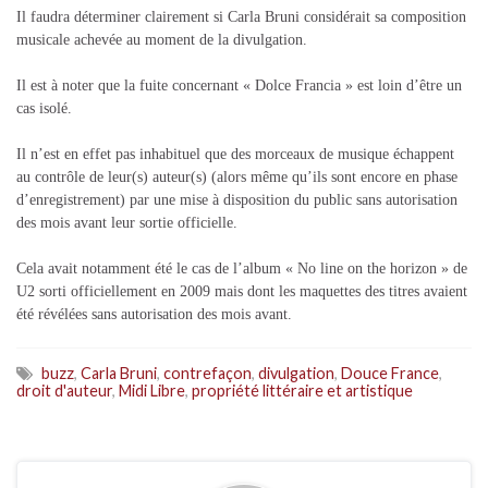
Il faudra déterminer clairement si Carla Bruni considérait sa composition
musicale achevée au moment de la divulgation.
Il est à noter que la fuite concernant « Dolce Francia » est loin d’être un
cas isolé.
Il n’est en effet pas inhabituel que des morceaux de musique échappent
au contrôle de leur(s) auteur(s) (alors même qu’ils sont encore en phase
d’enregistrement) par une mise à disposition du public sans autorisation
des mois avant leur sortie officielle.
Cela avait notamment été le cas de l’album « No line on the horizon » de
U2 sorti officiellement en 2009 mais dont les maquettes des titres avaient
été révélées sans autorisation des mois avant.
buzz
,
Carla Bruni
,
contrefaçon
,
divulgation
,
Douce France
,
droit d'auteur
,
Midi Libre
,
propriété littéraire et artistique