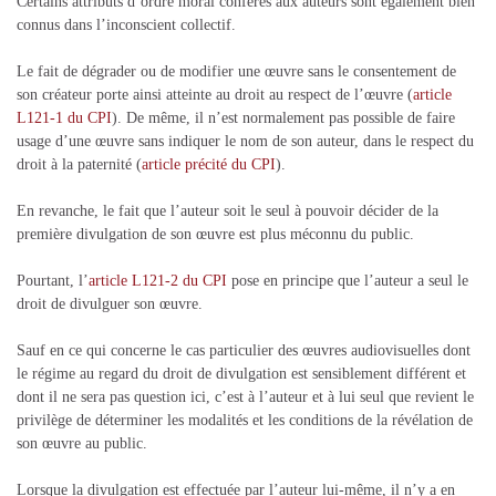
Certains attributs d’ordre moral conférés aux auteurs sont également bien
connus dans l’inconscient collectif.
Le fait de dégrader ou de modifier une œuvre sans le consentement de
son créateur porte ainsi atteinte au droit au respect de l’œuvre (
article
L121-1 du CPI
). De même, il n’est normalement pas possible de faire
usage d’une œuvre sans indiquer le nom de son auteur, dans le respect du
droit à la paternité (
article précité du CPI
).
En revanche, le fait que l’auteur soit le seul à pouvoir décider de la
première divulgation de son œuvre est plus méconnu du public.
Pourtant, l’
article L121-2 du CPI
pose en principe que l’auteur a seul le
droit de divulguer son œuvre.
Sauf en ce qui concerne le cas particulier des œuvres audiovisuelles dont
le régime au regard du droit de divulgation est sensiblement différent et
dont il ne sera pas question ici, c’est à l’auteur et à lui seul que revient le
privilège de déterminer les modalités et les conditions de la révélation de
son œuvre au public.
Lorsque la divulgation est effectuée par l’auteur lui-même, il n’y a en