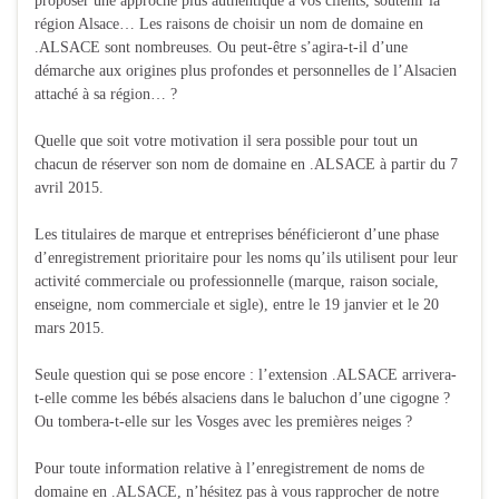
proposer une approche plus authentique à vos clients, soutenir la
région Alsace… Les raisons de choisir un nom de domaine en
.ALSACE sont nombreuses. Ou peut-être s’agira-t-il d’une
démarche aux origines plus profondes et personnelles de l’Alsacien
attaché à sa région… ?
Quelle que soit votre motivation il sera possible pour tout un
chacun de réserver son nom de domaine en .ALSACE à partir du 7
avril 2015.
Les titulaires de marque et entreprises bénéficieront d’une phase
d’enregistrement prioritaire pour les noms qu’ils utilisent pour leur
activité commerciale ou professionnelle (marque, raison sociale,
enseigne, nom commerciale et sigle), entre le 19 janvier et le 20
mars 2015.
Seule question qui se pose encore : l’extension .ALSACE arrivera-
t-elle comme les bébés alsaciens dans le baluchon d’une cigogne ?
Ou tombera-t-elle sur les Vosges avec les premières neiges ?
Pour toute information relative à l’enregistrement de noms de
domaine en .ALSACE, n’hésitez pas à vous rapprocher de notre