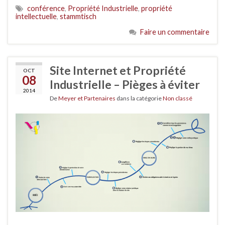
conférence
,
Propriété Industrielle
,
propriété
intellectuelle
,
stammtisch
Faire un commentaire
Site Internet et Propriété
OCT
08
Industrielle – Pièges à éviter
2014
De
Meyer et Partenaires
dans la catégorie
Non classé