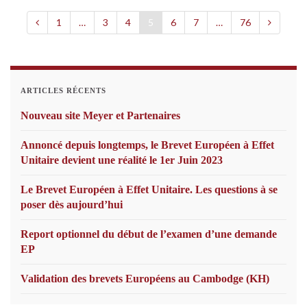
1
…
3
4
5
6
7
…
76
ARTICLES RÉCENTS
Nouveau site Meyer et Partenaires
Annoncé depuis longtemps, le Brevet Européen à Effet
Unitaire devient une réalité le 1er Juin 2023
Le Brevet Européen à Effet Unitaire. Les questions à se
poser dès aujourd’hui
Report optionnel du début de l’examen d’une demande
EP
Validation des brevets Européens au Cambodge (KH)