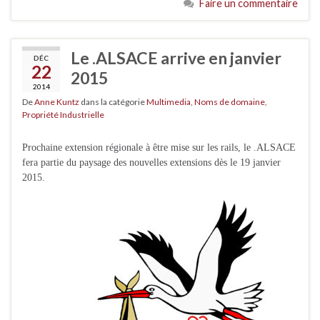
Faire un commentaire
Le .ALSACE arrive en janvier
DÉC
22
2015
2014
De
Anne Kuntz
dans la catégorie
Multimedia
,
Noms de domaine
,
Propriété Industrielle
Prochaine extension régionale à être mise sur les rails, le .ALSACE
fera partie du paysage des nouvelles extensions dès le 19 janvier
2015.