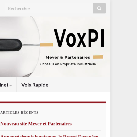
Search for:
inet
Voix Rapide
ARTICLES RÉCENTS
Nouveau site Meyer et Partenaires
Annoncé depuis longtemps, le Brevet Européen