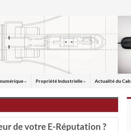
u numérique
Propriété Industrielle
Actualité du Cab
eur de votre E-Réputation ?