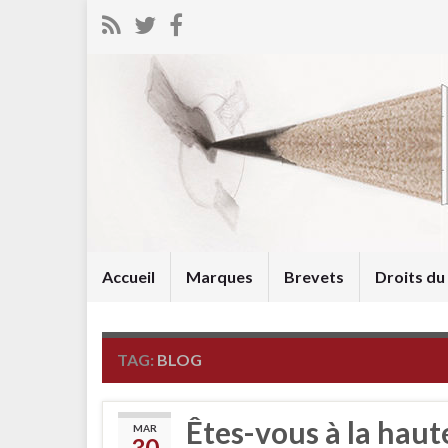
Accueil
Marques
Brevets
Droits d
TAG:
BLOG
Êtes-vous à la haut
MAR
30