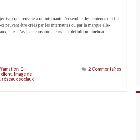
ective) que renvoie à un internaute l’ensemble des contenus qui lui
ci peuvent être créés par les internautes ou par la marque elle-
iaux, sites d’avis de consommateurs… » définition blueboat
ffamation
,
E-
2 Commentaires
 client
,
Image de
,
réseaux sociaux
,