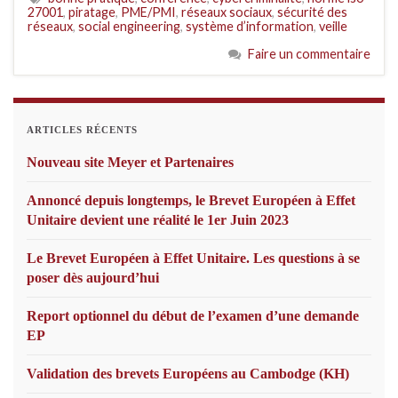
27001
,
piratage
,
PME/PMI
,
réseaux sociaux
,
sécurité des
réseaux
,
social engineering
,
système d’information
,
veille
Faire un commentaire
ARTICLES RÉCENTS
Nouveau site Meyer et Partenaires
Annoncé depuis longtemps, le Brevet Européen à Effet
Unitaire devient une réalité le 1er Juin 2023
Le Brevet Européen à Effet Unitaire. Les questions à se
poser dès aujourd’hui
Report optionnel du début de l’examen d’une demande
EP
Validation des brevets Européens au Cambodge (KH)