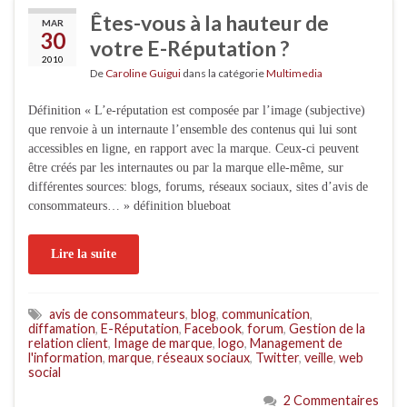
Êtes-vous à la hauteur de
MAR
30
votre E-Réputation ?
2010
De
Caroline Guigui
dans la catégorie
Multimedia
Définition « L’e-réputation est composée par l’image (subjective)
que renvoie à un internaute l’ensemble des contenus qui lui sont
accessibles en ligne, en rapport avec la marque. Ceux-ci peuvent
être créés par les internautes ou par la marque elle-même, sur
différentes sources: blogs, forums, réseaux sociaux, sites d’avis de
consommateurs… » définition blueboat
Lire la suite
avis de consommateurs
,
blog
,
communication
,
diffamation
,
E-Réputation
,
Facebook
,
forum
,
Gestion de la
relation client
,
Image de marque
,
logo
,
Management de
l'information
,
marque
,
réseaux sociaux
,
Twitter
,
veille
,
web
social
2 Commentaires