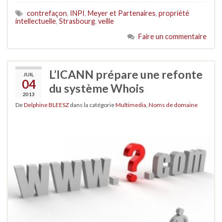
contrefaçon
,
INPI
,
Meyer et Partenaires
,
propriété
intellectuelle
,
Strasbourg
,
veille
Faire un commentaire
L’ICANN prépare une refonte
JUIL
04
du système Whois
2013
De
Delphine BLEESZ
dans la catégorie
Multimedia
,
Noms de domaine