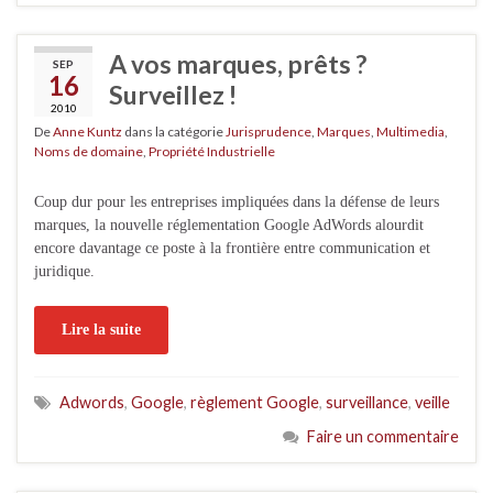
A vos marques, prêts ?
SEP
16
Surveillez !
2010
De
Anne Kuntz
dans la catégorie
Jurisprudence
,
Marques
,
Multimedia
,
Noms de domaine
,
Propriété Industrielle
Coup dur pour les entreprises impliquées dans la défense de leurs
marques, la nouvelle réglementation Google AdWords alourdit
encore davantage ce poste à la frontière entre communication et
juridique.
Lire la suite
Adwords
,
Google
,
règlement Google
,
surveillance
,
veille
Faire un commentaire