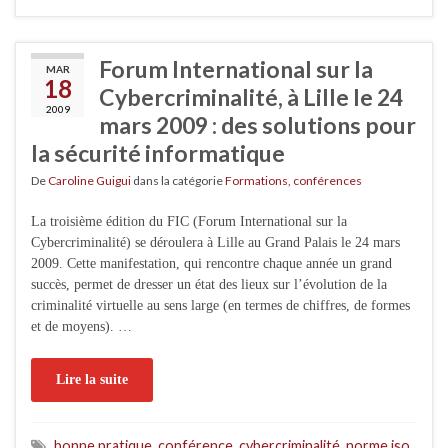
Forum International sur la
MAR
18
Cybercriminalité, à Lille le 24
2009
mars 2009 : des solutions pour
la sécurité informatique
De
Caroline Guigui
dans la catégorie
Formations, conférences
La troisième édition du FIC (Forum International sur la
Cybercriminalité) se déroulera à Lille au Grand Palais le 24 mars
2009. Cette manifestation, qui rencontre chaque année un grand
succès, permet de dresser un état des lieux sur l’évolution de la
criminalité virtuelle au sens large (en termes de chiffres, de formes
et de moyens). …
Lire la suite
bonne pratique
,
conférence
,
cybercriminalité
,
norme iso