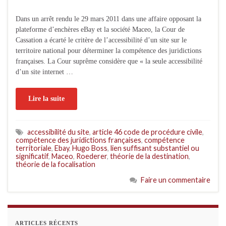
Dans un arrêt rendu le 29 mars 2011 dans une affaire opposant la
plateforme d’enchères eBay et la société Maceo, la Cour de
Cassation a écarté le critère de l’accessibilité d’un site sur le
territoire national pour déterminer la compétence des juridictions
françaises. La Cour suprême considère que « la seule accessibilité
d’un site internet …
Lire la suite
accessibilité du site
,
article 46 code de procédure civile
,
compétence des juridictions françaises
,
compétence
territoriale
,
Ebay
,
Hugo Boss
,
lien suffisant substantiel ou
significatif
,
Maceo
,
Roederer
,
théorie de la destination
,
théorie de la focalisation
Faire un commentaire
ARTICLES RÉCENTS