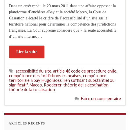
Dans un arrêt rendu le 29 mars 2011 dans une affaire opposant la
plateforme d’enchères eBay et la société Maceo, la Cour de
Cassation a écarté le critère de l’accessibilité d’un site sur le
territoire national pour déterminer la compétence des juridictions
françaises. La Cour suprême considère que « la seule accessibilité
d’un site internet …
Lire la suite
accessibilité du site
,
article 46 code de procédure civile
,
compétence des juridictions françaises
,
compétence
territoriale
,
Ebay
,
Hugo Boss
,
lien suffisant substantiel ou
significatif
,
Maceo
,
Roederer
,
théorie de la destination
,
théorie de la focalisation
Faire un commentaire
ARTICLES RÉCENTS