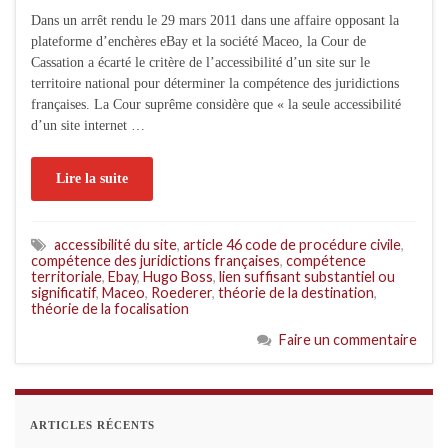
Dans un arrêt rendu le 29 mars 2011 dans une affaire opposant la
plateforme d’enchères eBay et la société Maceo, la Cour de
Cassation a écarté le critère de l’accessibilité d’un site sur le
territoire national pour déterminer la compétence des juridictions
françaises. La Cour suprême considère que « la seule accessibilité
d’un site internet …
Lire la suite
accessibilité du site
,
article 46 code de procédure civile
,
compétence des juridictions françaises
,
compétence
territoriale
,
Ebay
,
Hugo Boss
,
lien suffisant substantiel ou
significatif
,
Maceo
,
Roederer
,
théorie de la destination
,
théorie de la focalisation
Faire un commentaire
ARTICLES RÉCENTS